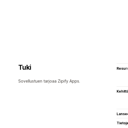
Tuki
Resurs
Sovellustuen tarjoaa Zipify Apps.
Kehitt
Lanse
Tietoj