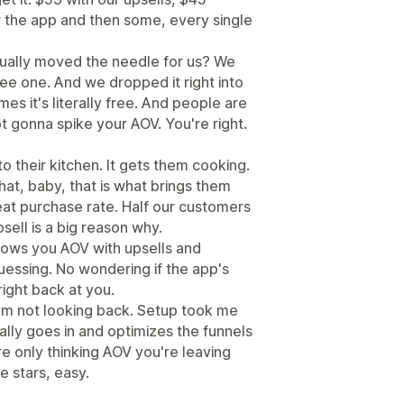
for the app and then some, every single
tually moved the needle for us? We
ee one. And we dropped it right into
es it's literally free. And people are
ot gonna spike your AOV. You're right.
nto their kitchen. It gets them cooking.
hat, baby, that is what brings them
eat purchase rate. Half our customers
sell is a big reason why.
ows you AOV with upsells and
guessing. No wondering if the app's
ight back at you.
m not looking back. Setup took me
lly goes in and optimizes the funnels
're only thinking AOV you're leaving
e stars, easy.