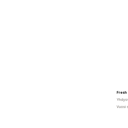
Fresh 
Yhdysv
Vuosi 