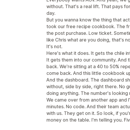
without. That's a real lift. That pays 
day.
But you wanna know the thing that ac
took our free recipe cookbook. The fr
the post purchase. Low ticket. Sometim
like Chris what are you doing, that's n
It's not.
Here's what it does. It gets the chile i
It gets them into our community. And t
back. We're sitting at a 40 to 50% rep
come back. And this little cookbook up
And the dashboard. The dashboard sh
without, side by side, right there. No 
doing anything. The number's looking r
We came over from another app and I'
minutes. No code. And their team actua
with us. They get on it. So look, if you
money on the table. I'm telling you. Fiv