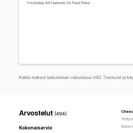
Includes All Features On Paid Plans
Kaikki maksut laskutetaan valuutassa USD. Toistuvat ja kä
Arvostelut
(494)
Yhdysv
Vuosi 
Kokonaisarvio