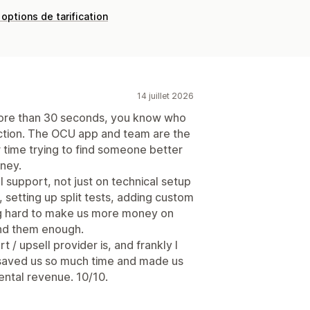
 options de tarification
14 juillet 2026
more than 30 seconds, you know who
uction. The OCU app and team are the
 time trying to find someone better
ney.
support, not just on technical setup
, setting up split tests, adding custom
ing hard to make us more money on
nd them enough.
 / upsell provider is, and frankly I
s saved us so much time and made us
ental revenue. 10/10.