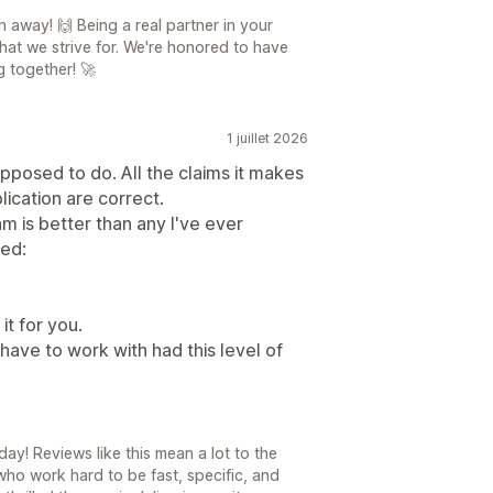
n away! 🙌 Being a real partner in your
what we strive for. We're honored to have
g together! 🚀
1 juillet 2026
upposed to do. All the claims it makes
ication are correct.
 is better than any I've ever
sed:
 it for you.
have to work with had this level of
ay! Reviews like this mean a lot to the
ho work hard to be fast, specific, and