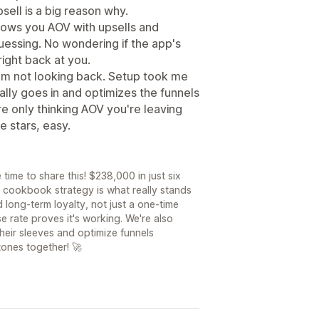
sell is a big reason why.
ows you AOV with upsells and
guessing. No wondering if the app's
ight back at you.
m not looking back. Setup took me
lly goes in and optimizes the funnels
're only thinking AOV you're leaving
e stars, easy.
 time to share this! $238,000 in just six
he cookbook strategy is what really stands
d long-term loyalty, not just a one-time
rate proves it's working. We're also
their sleeves and optimize funnels
tones together! 🚀