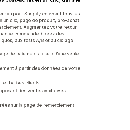
-en-un pour Shopify couvrant tous les
 un clic, page de produit, pré-achat,
emerciement. Augmentez votre retour
ur chaque commande. Créez des
iques, aux tests A/B et au ciblage
 page de paiement au sein d’une seule
uement à partir des données de votre
 et balises clients
roposant des ventes incitatives
grées sur la page de remerciement