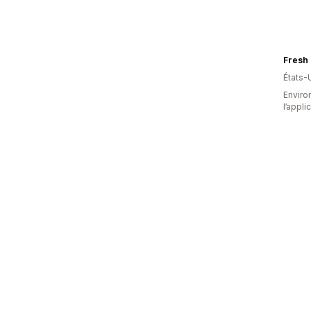
Fresh 
États-
Environ
l’appli