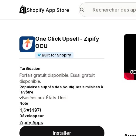
Shopify App Store
Galer
One Click Upsell ‑ Zipify
OCU
Built for Shopify
Tarification
Forfait gratuit disponible. Essai gratuit
disponible.
Populaires auprès des boutiques similaires à
la vôtre
Basées aux États-Unis
Note
4,6
(497)
Développeur
Zipify Apps
Installer
Augm