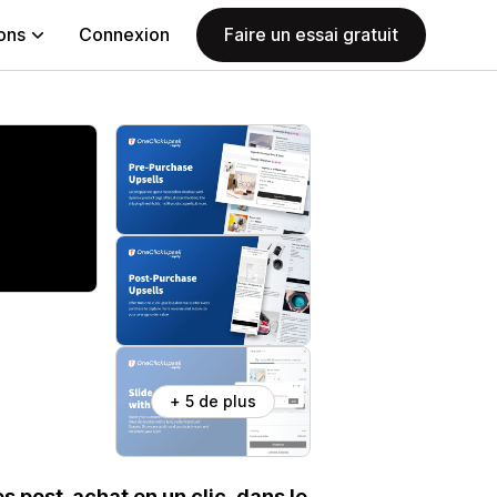
ions
Connexion
Faire un essai gratuit
+ 5 de plus
 post-achat en un clic, dans le