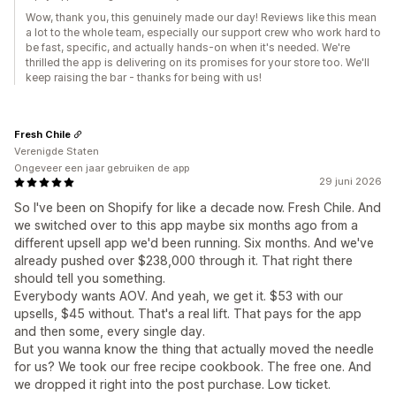
Wow, thank you, this genuinely made our day! Reviews like this mean
a lot to the whole team, especially our support crew who work hard to
be fast, specific, and actually hands-on when it's needed. We're
thrilled the app is delivering on its promises for your store too. We'll
keep raising the bar - thanks for being with us!
Fresh Chile
Verenigde Staten
Ongeveer een jaar gebruiken de app
29 juni 2026
So I've been on Shopify for like a decade now. Fresh Chile. And
we switched over to this app maybe six months ago from a
different upsell app we'd been running. Six months. And we've
already pushed over $238,000 through it. That right there
should tell you something.
Everybody wants AOV. And yeah, we get it. $53 with our
upsells, $45 without. That's a real lift. That pays for the app
and then some, every single day.
But you wanna know the thing that actually moved the needle
for us? We took our free recipe cookbook. The free one. And
we dropped it right into the post purchase. Low ticket.