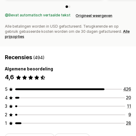
Bevat automatisch vertaalde tekst
Origineel weergeven
Alle betalingen worden in USD gefactureerd. Terugkerende en op
gebruik gebaseerde kosten worden om de 30 dagen gefactureerd.
Alle
prijsopties
Recensies
(494)
Algemene beoordeling
4,6
5
426
4
20
3
11
2
9
1
28