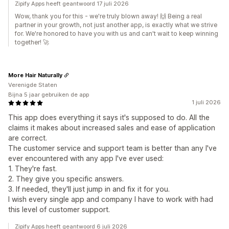
Zipify Apps heeft geantwoord 17 juli 2026
Wow, thank you for this - we're truly blown away! 🙌 Being a real
partner in your growth, not just another app, is exactly what we strive
for. We're honored to have you with us and can't wait to keep winning
together! 🚀
More Hair Naturally
Verenigde Staten
Bijna 5 jaar gebruiken de app
1 juli 2026
This app does everything it says it's supposed to do. All the
claims it makes about increased sales and ease of application
are correct.
The customer service and support team is better than any I've
ever encountered with any app I've ever used:
1. They're fast.
2. They give you specific answers.
3. If needed, they'll just jump in and fix it for you.
I wish every single app and company I have to work with had
this level of customer support.
Zipify Apps heeft geantwoord 6 juli 2026