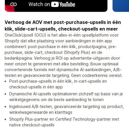
Verhoog de AOV met post-purchase-upsells in één
klik, slide-cart-upsells, checkout-upsells en meer
OneClickUpsell (OCU) is het alles-in-één upsellplatform voor
Shopify dat elke plaatsing voor aanbiedingen in één app
combineert: post-purchase in één klik, productpagina, pre-
purchase, slide-cart, checkout (Shopify Plus) en de
bedankpagina. Verhoog je ROI op advertentie-uitgaven door
meer omzet te genereren met elke bestelling. Bouw optimaal
converterende funnels met dynamische AI-aanbiedingen, A/B-
testen en geavanceerde targeting. Geen codeerkennis vereist.
Post-purchase-upsells in één klik, in-cart-upsells en
checkout-upsells in één app
Dynamische AI-upsells optimaliseren zichzelf op basis van je
winkelgegevens om de beste aanbieding te tonen
Ingebouwd A/B-testen, geavanceerde targeting op product,
winkelwagenwaarde en klanttags
Shopify Plus-partner en Certified Technology-partner met
native checkout-upsells