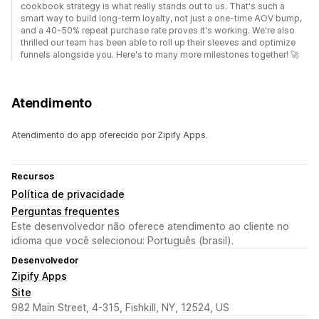
cookbook strategy is what really stands out to us. That's such a
smart way to build long-term loyalty, not just a one-time AOV bump,
and a 40-50% repeat purchase rate proves it's working. We're also
thrilled our team has been able to roll up their sleeves and optimize
funnels alongside you. Here's to many more milestones together! 🚀
Atendimento
Atendimento do app oferecido por Zipify Apps.
Recursos
Política de privacidade
Perguntas frequentes
Este desenvolvedor não oferece atendimento ao cliente no
idioma que você selecionou: Português (brasil).
Desenvolvedor
Zipify Apps
Site
982 Main Street, 4-315, Fishkill, NY, 12524, US