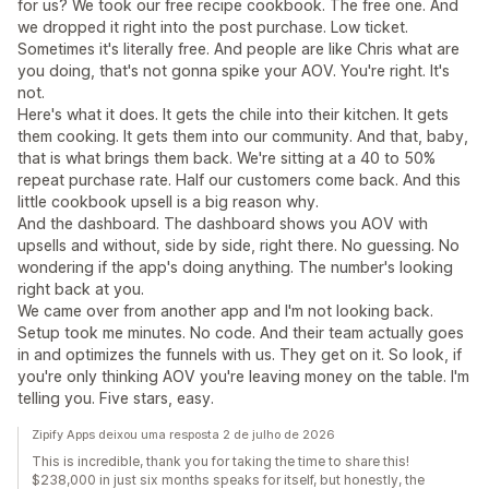
for us? We took our free recipe cookbook. The free one. And
we dropped it right into the post purchase. Low ticket.
Sometimes it's literally free. And people are like Chris what are
you doing, that's not gonna spike your AOV. You're right. It's
not.
Here's what it does. It gets the chile into their kitchen. It gets
them cooking. It gets them into our community. And that, baby,
that is what brings them back. We're sitting at a 40 to 50%
repeat purchase rate. Half our customers come back. And this
little cookbook upsell is a big reason why.
And the dashboard. The dashboard shows you AOV with
upsells and without, side by side, right there. No guessing. No
wondering if the app's doing anything. The number's looking
right back at you.
We came over from another app and I'm not looking back.
Setup took me minutes. No code. And their team actually goes
in and optimizes the funnels with us. They get on it. So look, if
you're only thinking AOV you're leaving money on the table. I'm
telling you. Five stars, easy.
Zipify Apps deixou uma resposta 2 de julho de 2026
This is incredible, thank you for taking the time to share this!
$238,000 in just six months speaks for itself, but honestly, the