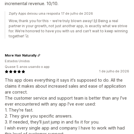
incremental revenue. 10/10.
Zipify Apps deixou uma resposta 17 de julho de 2026
Wow, thank you for this - we're truly blown away! 🙌 Being a real
partner in your growth, not just another app, is exactly what we strive
for. We're honored to have you with us and can't wait to keep winning
together! 🚀
More Hair Naturally
Estados Unidos
Quase 5 anos usando o app
1 de julho de 2026
This app does everything it says it's supposed to do. All the
claims it makes about increased sales and ease of application
are correct.
The customer service and support team is better than any I've
ever encountered with any app I've ever used:
1. They're fast.
2. They give you specific answers.
3. If needed, they'll just jump in and fix it for you.
I wish every single app and company I have to work with had
this level of customer support.