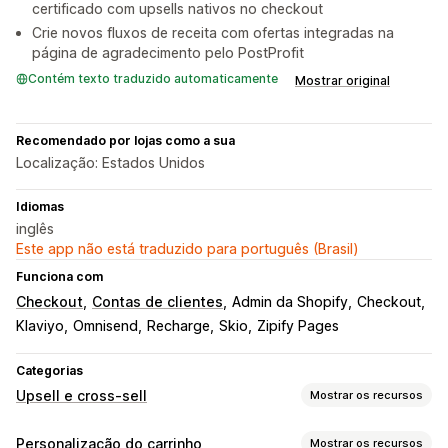
certificado com upsells nativos no checkout
Crie novos fluxos de receita com ofertas integradas na
página de agradecimento pelo PostProfit
Contém texto traduzido automaticamente
Mostrar original
Recomendado por lojas como a sua
Localização: Estados Unidos
Idiomas
inglês
Este app não está traduzido para português (Brasil)
Funciona com
Checkout
Contas de clientes
Admin da Shopify
Checkout
Klaviyo
Omnisend
Recharge
Skio
Zipify Pages
Categorias
Upsell e cross-sell
Mostrar os recursos
Personalização
Personalização do carrinho
Mostrar os recursos