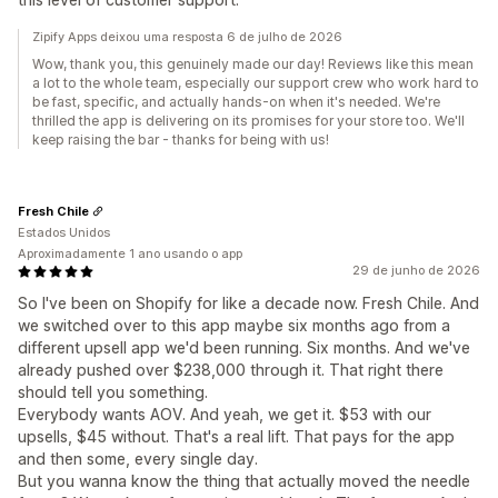
Zipify Apps deixou uma resposta 6 de julho de 2026
Wow, thank you, this genuinely made our day! Reviews like this mean
a lot to the whole team, especially our support crew who work hard to
be fast, specific, and actually hands-on when it's needed. We're
thrilled the app is delivering on its promises for your store too. We'll
keep raising the bar - thanks for being with us!
Fresh Chile
Estados Unidos
Aproximadamente 1 ano usando o app
29 de junho de 2026
So I've been on Shopify for like a decade now. Fresh Chile. And
we switched over to this app maybe six months ago from a
different upsell app we'd been running. Six months. And we've
already pushed over $238,000 through it. That right there
should tell you something.
Everybody wants AOV. And yeah, we get it. $53 with our
upsells, $45 without. That's a real lift. That pays for the app
and then some, every single day.
But you wanna know the thing that actually moved the needle