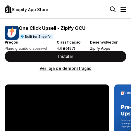
Shopify App Store
One Click Upsell ‑ Zipify OCU
Built for Shopify
Preços
Classificação
Desenvolvedor
Plano gratuito disponível
4,6
(497)
Zipify Apps
Instalar
Ver loja de demonstração