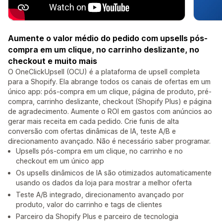
Aumente o valor médio do pedido com upsells pós-
compra em um clique, no carrinho deslizante, no
checkout e muito mais
O OneClickUpsell (OCU) é a plataforma de upsell completa
para a Shopify. Ela abrange todos os canais de ofertas em um
único app: pós-compra em um clique, página de produto, pré-
compra, carrinho deslizante, checkout (Shopify Plus) e página
de agradecimento. Aumente o ROI em gastos com anúncios ao
gerar mais receita em cada pedido. Crie funis de alta
conversão com ofertas dinâmicas de IA, teste A/B e
direcionamento avançado. Não é necessário saber programar.
Upsells pós-compra em um clique, no carrinho e no
checkout em um único app
Os upsells dinâmicos de IA são otimizados automaticamente
usando os dados da loja para mostrar a melhor oferta
Teste A/B integrado, direcionamento avançado por
produto, valor do carrinho e tags de clientes
Parceiro da Shopify Plus e parceiro de tecnologia