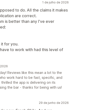
1 de julho de 2026
upposed to do. All the claims it makes
ication are correct.
 is better than any I've ever
sed:
 it for you.
have to work with had this level of
e 2026
ay! Reviews like this mean a lot to the
ho work hard to be fast, specific, and
hrilled the app is delivering on its
sing the bar - thanks for being with us!
29 de junho de 2026