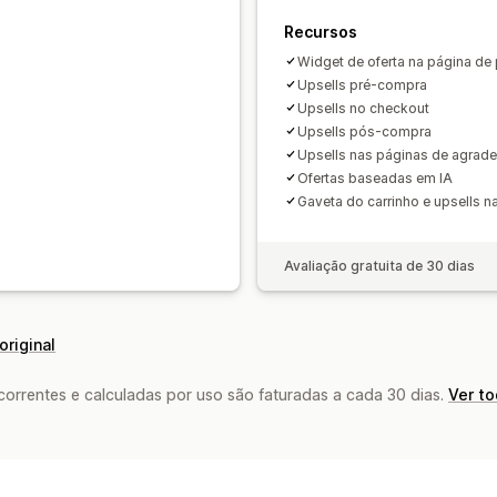
Recursos
Widget de oferta na página de
Upsells pré-compra
Upsells no checkout
Upsells pós-compra
Upsells nas páginas de agrade
Ofertas baseadas em IA
Gaveta do carrinho e upsells n
Avaliação gratuita de 30 dias
original
rrentes e calculadas por uso são faturadas a cada 30 dias.
Ver t