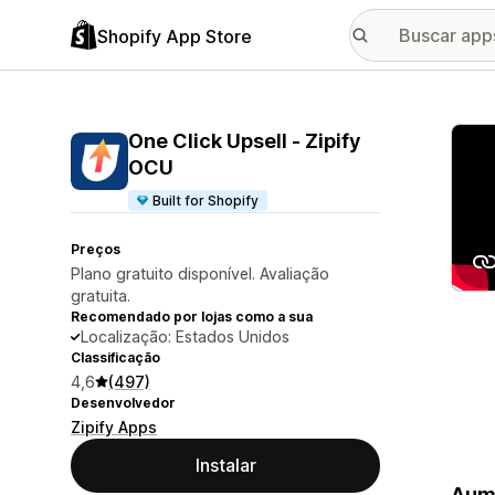
Shopify App Store
Galer
One Click Upsell ‑ Zipify
OCU
Built for Shopify
Preços
Plano gratuito disponível. Avaliação
gratuita.
Recomendado por lojas como a sua
Localização: Estados Unidos
Classificação
4,6
(497)
Desenvolvedor
Zipify Apps
Instalar
Aume