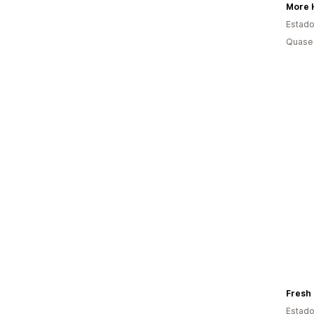
More H
Estado
Quase 
Fresh 
Estado