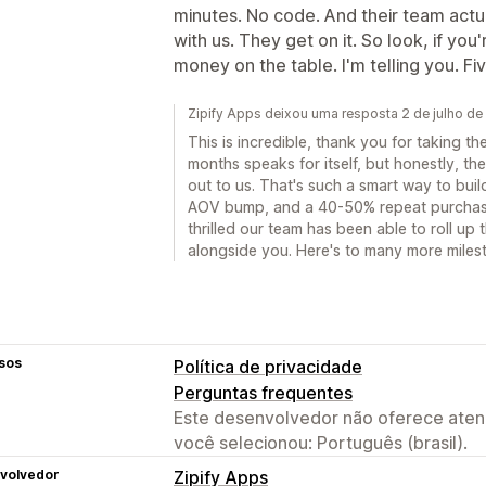
minutes. No code. And their team actua
with us. They get on it. So look, if you
money on the table. I'm telling you. Fiv
Zipify Apps deixou uma resposta 2 de julho d
This is incredible, thank you for taking the
months speaks for itself, but honestly, t
out to us. That's such a smart way to buil
AOV bump, and a 40-50% repeat purchase 
thrilled our team has been able to roll up 
alongside you. Here's to many more miles
sos
Política de privacidade
Perguntas frequentes
Este desenvolvedor não oferece atend
você selecionou: Português (brasil).
volvedor
Zipify Apps