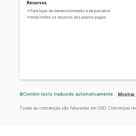
Recursos
Para lojas de desenvolvimento e de parceiros
Inclui todos os recursos dos planos pagos
Contém texto traduzido automaticamente
Mostrar 
Todas as cobranças são faturadas em USD. Cobranças reco