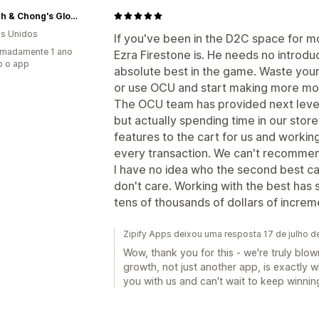
Cheech & Chong's Global
s Unidos
If you've been in the D2C space for 
imadamente 1 ano
Ezra Firestone is. He needs no introd
o o app
absolute best in the game. Waste your
or use OCU and start making more mo
The OCU team has provided next level 
but actually spending time in our store
features to the cart for us and work
every transaction. We can't recomme
I have no idea who the second best cart
don't care. Working with the best ha
tens of thousands of dollars of increm
Zipify Apps deixou uma resposta 17 de julho 
Wow, thank you for this - we're truly blow
growth, not just another app, is exactly 
you with us and can't wait to keep winnin