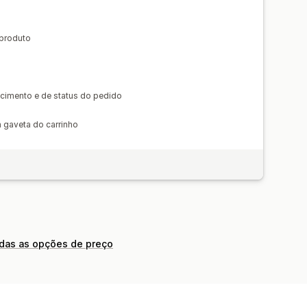
 produto
cimento e de status do pedido
a gaveta do carrinho
odas as opções de preço