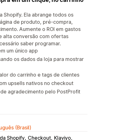
a Shopify. Ela abrange todos os
página de produto, pré-compra,
ecimento. Aumente o ROI em gastos
de alta conversão com ofertas
cessário saber programar.
 em um único app
sando os dados da loja para mostrar
or do carrinho e tags de clientes
com upsells nativos no checkout
a de agradecimento pelo PostProfit
uguês (Brasil)
da Shopify
Checkout
Klaviyo