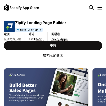
Shopify App Store
Zipify Landing Page Builder
Built for Shopify
定價
評分
開發者
提供免費方案
4.6
(400)
Zipify Apps
安裝
檢視示範商店