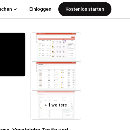
uchen
Einloggen
Kostenlos starten
+ 1 weitere
ern. Vergleiche Tarife und