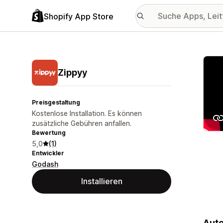
Shopify App Store
Vorge
Zippyy
Preisgestaltung
Kostenlose Installation. Es können
zusätzliche Gebühren anfallen.
Bewertung
5,0
(1)
Entwickler
Godash
Installieren
Auto