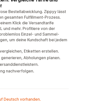
!
lose Bestellabwicklung. Zippyy lässt
den gesamten Fulfillment-Prozess.
einem Klick die Versandtarife
L und mehr. Profitiere von der
 problemlos Einzel- und Sammel-
ungen, um deine Kundschaft bei jedem
vergleichen, Etiketten erstellen.
en generieren, Abholungen planen.
ersanddienstleistern.
ung nachverfolgen.
auf Deutsch vorhanden.