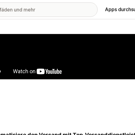
Apps durchs
stellte Bildergalerie
matisiere den Versand mit Top-Versanddienstleist