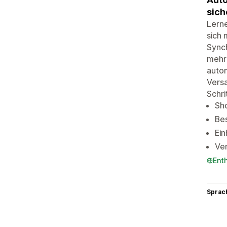
sich
Lerne
sich 
Synch
mehre
autom
Versa
Schri
Sho
Bes
Ein
Ver
Ent
Sprac