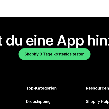
 du eine App hi
Shopify 3 Tage kostenlos testen
Top-Kategorien
Ressourcen
Dropshipping
Shopify Hel