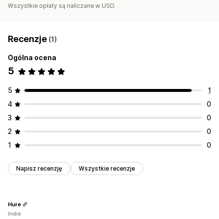
Wszystkie opłaty są naliczane w USD.
Recenzje
(1)
Ogólna ocena
5
5
1
4
0
3
0
2
0
1
0
Napisz recenzję
Wszystkie recenzje
Hure
Indie