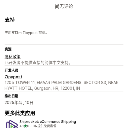
尚无评论
支持
应用支持由 Zipypost 提供。
资源
隐私政策
此开发者不提供直接的简体中文支持。
开发人员
Zipypost
1205 TOWER 11, EMAAR PALM GARDENS, SECTOR 83, NEAR
HYATT HOTEL, Gurgaon, HR, 122001, IN
推出日期
2025年4月10日
更多此类应用
Shiprocket: eCommerce Shipping
星（满分 5 星）
4.1
(630)
•
提供免费套餐
总共 630 条评论