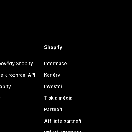
Shopify
ovědy Shopify
Informace
 k rozhraní API
Kariéry
opify
Investoři
y
Tisk a média
Partneři
Affiliate partneři