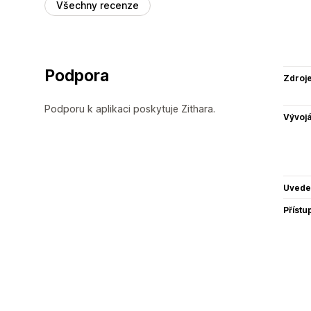
Všechny recenze
Podpora
Zdroj
Podporu k aplikaci poskytuje Zithara.
Vývojá
Uvede
Přístu