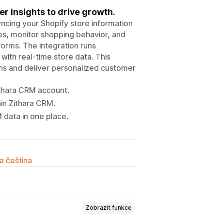
r insights to drive growth.
ncing your Shopify store information
es, monitor shopping behavior, and
orms. The integration runs
ith real-time store data. This
ns and deliver personalized customer
ithara CRM account.
in Zithara CRM.
 data in one place.
a čeština
Zobrazit funkce