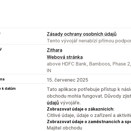
e
Zásady ochrany osobních údajů
Tento vývojář nenabízí přímou podpor
ř
Zithara
Webová stránka
above HDFC Bank, Bamboos, Phase 2,
IN
na
15. červenec 2025
p k datům
Tato aplikace potřebuje přístup k ná
obchodu mohla fungovat. Důvody zjist
údajů
vývojáře.
Zobrazovat údaje o zákaznících:
Citlivé údaje, údaje o zařízení a aktivit
Zobrazovat údaje o zaměstnancích a sp
Majitel obchodu