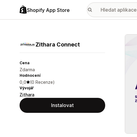
Shopify App Store
Galer
Zithara Connect
Cena
Zdarma
Hodnocení
0,0
(0 Recenze)
Vývojář
Zithara
Instalovat