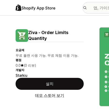
Shopify App Store
추천
Ziva ‑ Order Limits
Quantity
요금제
무료 플랜 사용 가능. 무료 체험 이용 가능.
평점
0.0
(0 리뷰)
개발자
Starkiu
설치
데모 스토어 보기