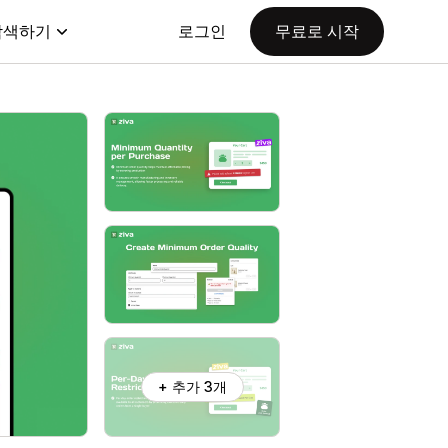
탐색하기
로그인
무료로 시작
+ 추가 3개