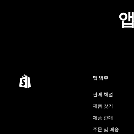
앱
앱 범주
판매 채널
제품 찾기
제품 판매
주문 및 배송