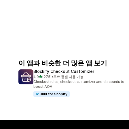
이 앱과 비슷한 더 많은 앱 보기
Blockify Checkout Customizer
별 5개 중
4.9
(275)
•
무료 플랜 사용 가능
총 리뷰 275개
Checkout rules, checkout customizer and discounts to
boost AOV
Built for Shopify