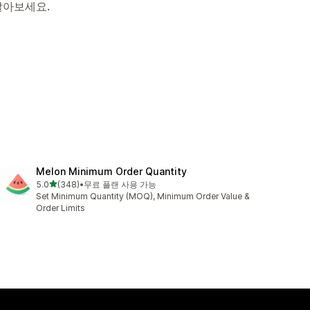
알아보세요.
Melon Minimum Order Quantity
별 5개 중
5.0
(348)
•
무료 플랜 사용 가능
총 리뷰 348개
Set Minimum Quantity (MOQ), Minimum Order Value &
Order Limits