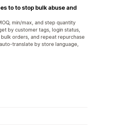
es to to stop bulk abuse and
MOQ, min/max, and step quantity
rget by customer tags, login status,
, bulk orders, and repeat repurchase
uto-translate by store language,