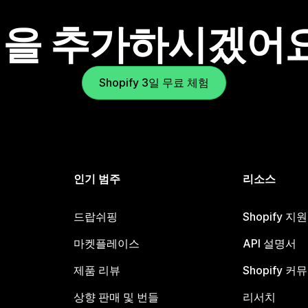
을 추가하시겠어
Shopify 3일 무료 체험
인기 범주
리소스
드랍쉬핑
Shopify 지
마켓플레이스
API 설명서
제품 리뷰
Shopify 커
상향 판매 및 번들
리서치