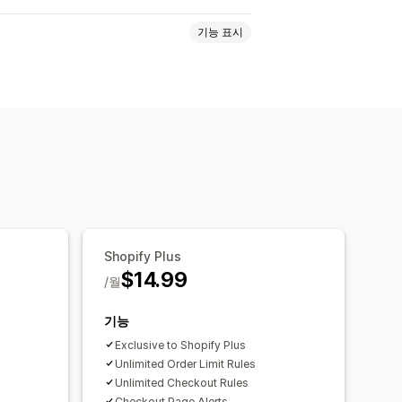
기능 표시
이형 상품별
컬렉션별
사용자 지정 브랜딩
사용자 지정 메시지
Shopify Plus
$14.99
/월
기능
Exclusive to Shopify Plus
Unlimited Order Limit Rules
Unlimited Checkout Rules
Checkout Page Alerts