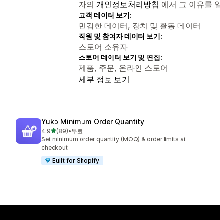
자의
개인정보처리방침
에서 그 이유를 
고객 데이터 보기:
민감한 데이터, 장치 및 활동 데이터
직원 및 참여자 데이터 보기:
스토어 소유자
스토어 데이터 보기 및 편집:
제품, 주문, 온라인 스토어
세부 정보 보기
Yuko Minimum Order Quantity
별 5개 중
4.9
(89)
•
무료
총 리뷰 89개
Set minimum order quantity (MOQ) & order limits at
checkout
Built for Shopify