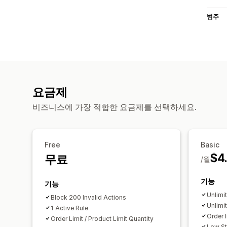
범주
요금제
비즈니스에 가장 적합한 요금제를 선택하세요.
Free
Basic
$4
무료
/월
기능
기능
Unlimi
Block 200 Invalid Actions
Unlimi
1 Active Rule
Order l
Order Limit / Product Limit Quantity
Low St