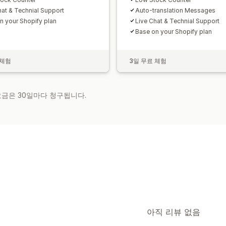
hat & Technial Support
Auto-translation Messages
n your Shopify plan
Live Chat & Technial Support
Base on your Shopify plan
 체험
3일 무료 체험
 요금은 30일마다 청구됩니다.
아직 리뷰 없음