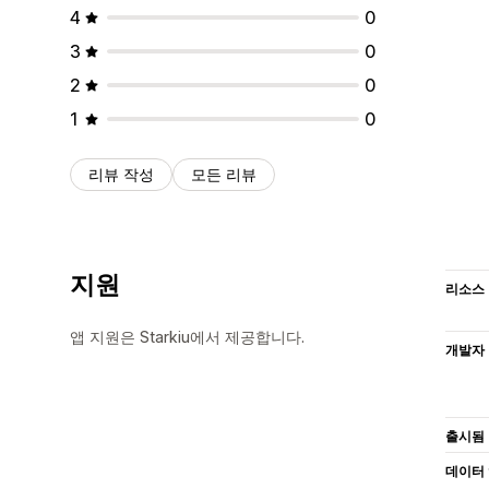
4
0
3
0
2
0
1
0
리뷰 작성
모든 리뷰
지원
리소스
앱 지원은 Starkiu에서 제공합니다.
개발자
출시됨
데이터