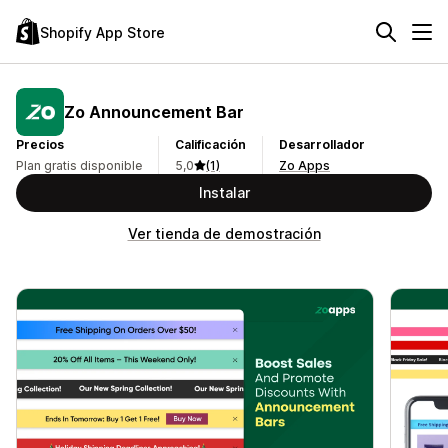
Shopify App Store
Zo Announcement Bar
Precios
Calificación
Desarrollador
Plan gratis disponible
5,0
(1)
Zo Apps
Instalar
Ver tienda de demostración