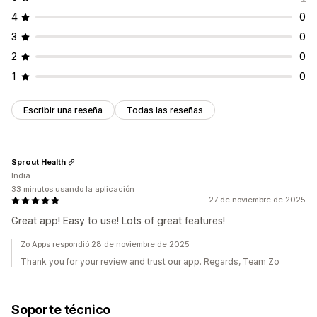
4
0
3
0
2
0
1
0
Escribir una reseña
Todas las reseñas
Sprout Health
India
33 minutos usando la aplicación
27 de noviembre de 2025
Great app! Easy to use! Lots of great features!
Zo Apps respondió 28 de noviembre de 2025
Thank you for your review and trust our app. Regards, Team Zo
Soporte técnico