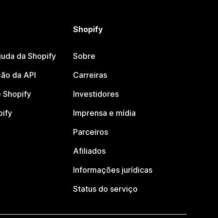
Shopify
juda da Shopify
Sobre
ão da API
Carreiras
 Shopify
Investidores
pify
Imprensa e mídia
Parceiros
Afiliados
Informações jurídicas
Status do serviço