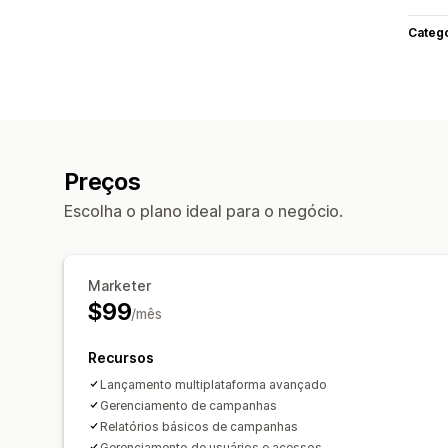
Categ
Preços
Escolha o plano ideal para o negócio.
Marketer
$99
/mês
Recursos
Lançamento multiplataforma avançado
Gerenciamento de campanhas
Relatórios básicos de campanhas
Gerenciamento de usuários e acessos