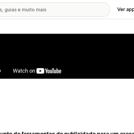
Ver ap
ia de imagens em destaque
unto de ferramentas de publicidade para um cresc