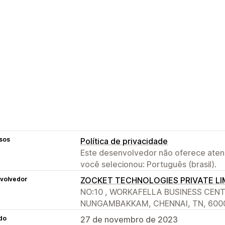
sos
Política de privacidade
Este desenvolvedor não oferece atend
você selecionou: Português (brasil).
volvedor
ZOCKET TECHNOLOGIES PRIVATE LI
NO:10 , WORKAFELLA BUSINESS CEN
NUNGAMBAKKAM, CHENNAI, TN, 6000
do
27 de novembro de 2023