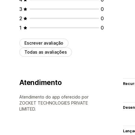
3
0
2
0
1
0
Escrever avaliação
Todas as avaliações
Atendimento
Recur
Atendimento do app oferecido por
ZOCKET TECHNOLOGIES PRIVATE
Desen
LIMITED.
Lança