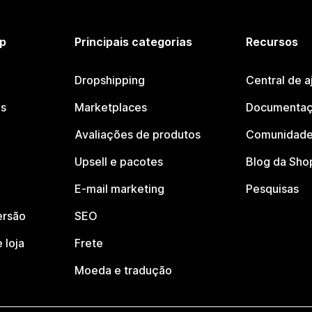
p
Principais categorias
Recursos
Dropshipping
Central de a
os
Marketplaces
Documentaç
Avaliações de produtos
Comunidade
Upsell e pacotes
Blog da Sho
E-mail marketing
Pesquisas
ersão
SEO
 loja
Frete
Moeda e tradução