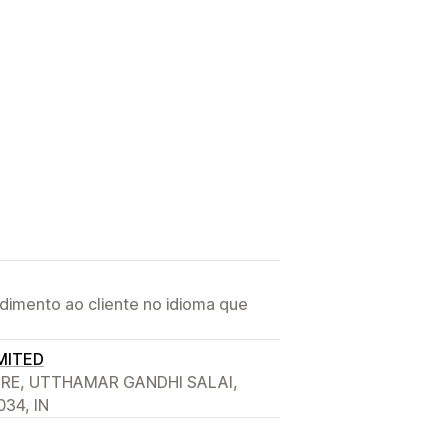
imento ao cliente no idioma que
MITED
TRE, UTTHAMAR GANDHI SALAI,
34, IN