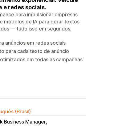
e redes sociais.
mance para impulsionar empresas
e modelos de IA para gerar textos
ltados — tudo isso em segundos,
ra anúncios em redes sociais
to para cada texto de anúncio
s otimizados em todas as campanhas
uguês (Brasil)
k Business Manager