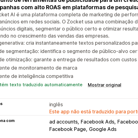
anhas com alto ROAS em plataformas de pesquisa 
cket AI é uma plataforma completa de marketing de perfor
anúncios em redes sociais. O Zocket usa uma combinação d
úncios digitais, segmentar o público certo e otimizar resu
ando no crescimento das vendas das empresas.
generativa: cria instantaneamente textos personalizados pa
de segmentação: identifica o segmento de público-alvo cer
de otimização: garante a entrega de resultados com custo
ente de monitoramento de marca
nte de inteligência competitiva
tém texto traduzido automaticamente
Mostrar original
as
inglês
Este app não está traduzido para port
ona com
ad accounts
Facebook Ads
Faceboo
Facebook Page
Google Ads