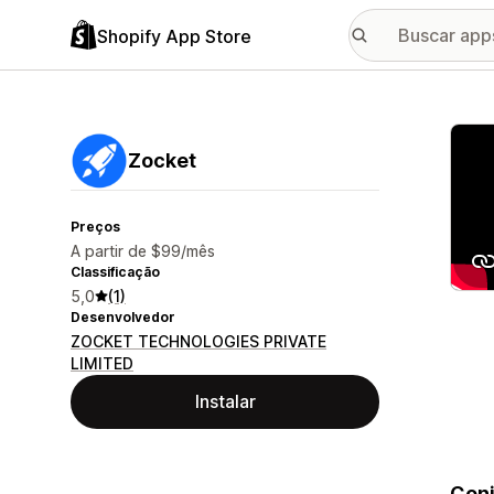
Shopify App Store
Galer
Zocket
Preços
A partir de $99/mês
Classificação
5,0
(1)
Desenvolvedor
ZOCKET TECHNOLOGIES PRIVATE
LIMITED
Instalar
Conj