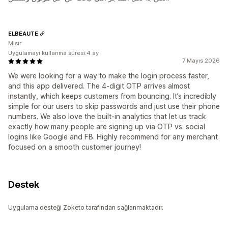
ELBEAUTE
Mısır
Uygulamayı kullanma süresi:4 ay
7 Mayıs 2026
We were looking for a way to make the login process faster,
and this app delivered. The 4-digit OTP arrives almost
instantly, which keeps customers from bouncing. It’s incredibly
simple for our users to skip passwords and just use their phone
numbers. We also love the built-in analytics that let us track
exactly how many people are signing up via OTP vs. social
logins like Google and FB. Highly recommend for any merchant
focused on a smooth customer journey!
Destek
Uygulama desteği Zoketo tarafından sağlanmaktadır.