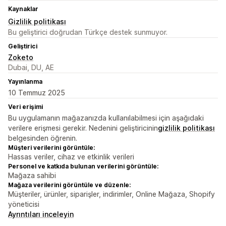
Kaynaklar
Gizlilik politikası
Bu geliştirici doğrudan Türkçe destek sunmuyor.
Geliştirici
Zoketo
Dubai, DU, AE
Yayınlanma
10 Temmuz 2025
Veri erişimi
Bu uygulamanın mağazanızda kullanılabilmesi için aşağıdaki
verilere erişmesi gerekir. Nedenini geliştiricinin
gizlilik politikası
belgesinden öğrenin.
Müşteri verilerini görüntüle:
Hassas veriler, cihaz ve etkinlik verileri
Personel ve katkıda bulunan verilerini görüntüle:
Mağaza sahibi
Mağaza verilerini görüntüle ve düzenle:
Müşteriler, ürünler, siparişler, indirimler, Online Mağaza, Shopify
yöneticisi
Ayrıntıları inceleyin