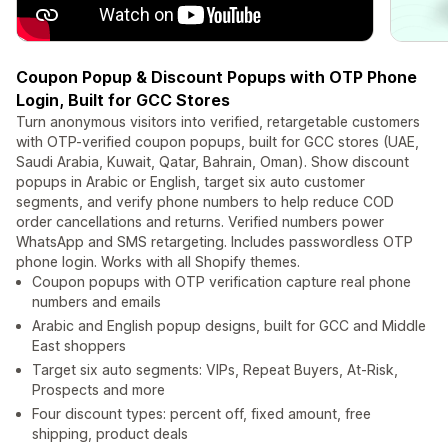
Coupon Popup & Discount Popups with OTP Phone
Login, Built for GCC Stores
Turn anonymous visitors into verified, retargetable customers
with OTP-verified coupon popups, built for GCC stores (UAE,
Saudi Arabia, Kuwait, Qatar, Bahrain, Oman). Show discount
popups in Arabic or English, target six auto customer
segments, and verify phone numbers to help reduce COD
order cancellations and returns. Verified numbers power
WhatsApp and SMS retargeting. Includes passwordless OTP
phone login. Works with all Shopify themes.
Coupon popups with OTP verification capture real phone
numbers and emails
Arabic and English popup designs, built for GCC and Middle
East shoppers
Target six auto segments: VIPs, Repeat Buyers, At-Risk,
Prospects and more
Four discount types: percent off, fixed amount, free
shipping, product deals