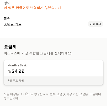
영어
이 앱은 한국어로 번역되지 않았습니다
범주
중단된 카트
기능 표시
카트 복구
이메일 미리 알림
장치 간 카트
전환 추적
요금제
비즈니스에 가장 적합한 요금제를 선택하세요.
Monthly Basic
$4.99
/월
7일 무료 체험
모든 비용은 USD(으)로 청구됩니다. 반복 요금 및 사용 기반 요금은 30일마다
청구됩니다.