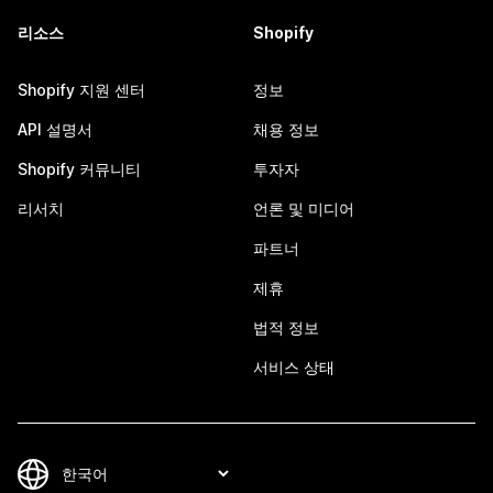
리소스
Shopify
Shopify 지원 센터
정보
API 설명서
채용 정보
Shopify 커뮤니티
투자자
리서치
언론 및 미디어
파트너
제휴
법적 정보
서비스 상태