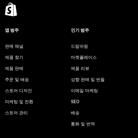
앱 범주
인기 범주
판매 채널
드랍쉬핑
제품 찾기
마켓플레이스
제품 판매
제품 리뷰
주문 및 배송
상향 판매 및 번들
스토어 디자인
이메일 마케팅
마케팅 및 전환
SEO
스토어 관리
배송
통화 및 번역