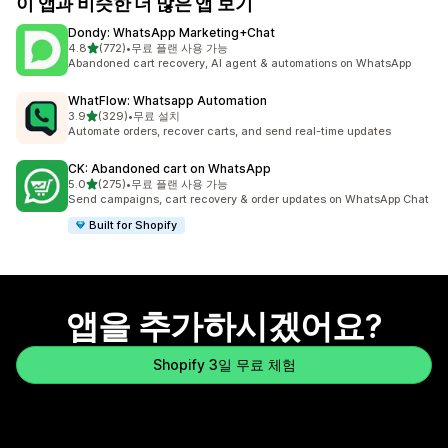
이 앱과 비슷한 더 많은 앱 보기
Dondy: WhatsApp Marketing+Chat
별 5개 중
4.8
(772)
•
무료 플랜 사용 가능
총 리뷰 772개
Abandoned cart recovery, AI agent & automations on WhatsApp
WhatFlow: Whatsapp Automation
별 5개 중
3.9
(329)
•
무료 설치
총 리뷰 329개
Automate orders, recover carts, and send real-time updates
CK: Abandoned cart on WhatsApp
별 5개 중
5.0
(275)
•
무료 플랜 사용 가능
총 리뷰 275개
Send campaigns, cart recovery & order updates on WhatsApp Chat
Built for Shopify
앱을 추가하시겠어요?
Shopify 3일 무료 체험