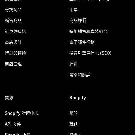
尋找商品
市集
銷售商品
商品評價
訂單與運送
追加銷售和套裝組合
商店設計
電子郵件行銷
行銷與轉換
搜尋引擎最佳化 (SEO)
商店管理
運送
幣別和翻譯
資源
Shopify
Shopify 說明中心
關於
API 文件
職缺
Shopify 社群
投資人