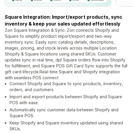
Square Integration: Import/export products, sync
inventory & keep your sales updated effortlessly
Zon Square Integration & Sync. Zon connects Shopify and
Square to simplify product import/export and two-way
inventory sync. Easily sync catalog details, descriptions,
images, pricing, and stock levels across multiple Location
Shopify & Square locations using shared SKUs. Customer
updates sync in real time, dpl Square orders flow into Shopify
for fulfillment, and Square POS Gift Card Sync supports the full
gift card lifecycle.Real-time Square and Shopify integration
with seamless POS connect
Connect Shopify and Square to sync products, inventory,
orders, and customers.
Import and export products between Shopify and Square
POS with ease.
Automatically sync customer data between Shopify and
Square POS.
Keep Shopify and Square inventory updated using shared
SKUs.