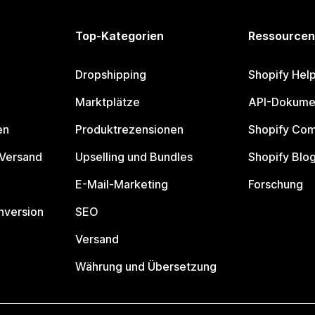
Top-Kategorien
Ressourcen
Dropshipping
Shopify Hel
Marktplätze
API-Dokume
en
Produktrezensionen
Shopify Co
 Versand
Upselling und Bundles
Shopify Blo
E-Mail-Marketing
Forschung
nversion
SEO
Versand
Währung und Übersetzung