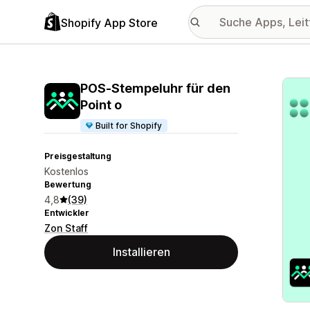
Shopify App Store
Vorge
POS‑Stempeluhr für den
Point o
Built for Shopify
Preisgestaltung
Kostenlos
Bewertung
4,8
(39)
Entwickler
Zon Staff
Installieren