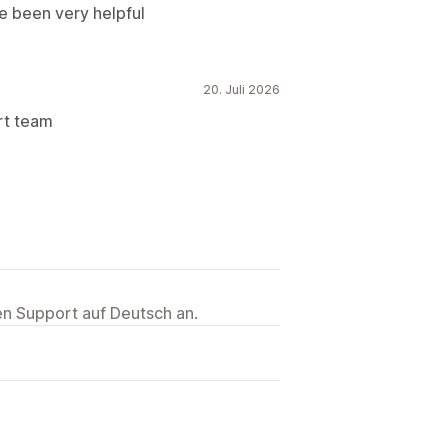
ve been very helpful
20. Juli 2026
rt team
ten Support auf Deutsch an.