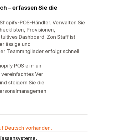
ch – erfassen Sie die
 Shopify-POS-Händler. Verwalten Sie
hecklisten, Provisionen,
tuitives Dashboard. Zon Staff ist
erlässige und
er Teammitglieder erfolgt schnell
hopify POS ein- un
n vereinfachtes Ver
nd steigern Sie die
es Personalmanagemen
auf Deutsch vorhanden.
Kassensysteme