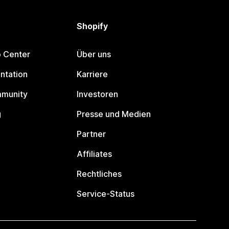
Shopify
p Center
Über uns
ntation
Karriere
mmunity
Investoren
g
Presse und Medien
Partner
Affiliates
Rechtliches
Service-Status