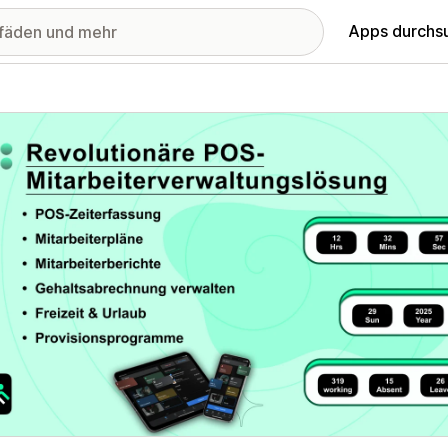
Apps durchs
stellte Bildergalerie