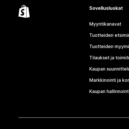
Sovellusluokat
Myyntikanavat
Tuotteiden etsimi
Tuotteiden myym
Tilaukset ja toimi
Kaupan suunnittel
Markkinointi ja ko
Kaupan hallinnoint