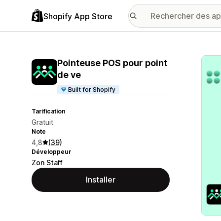
Shopify App Store
Galer
Pointeuse POS pour point
de ve
Built for Shopify
Tarification
Gratuit
Note
4,8
(39)
Développeur
Zon Staff
Installer