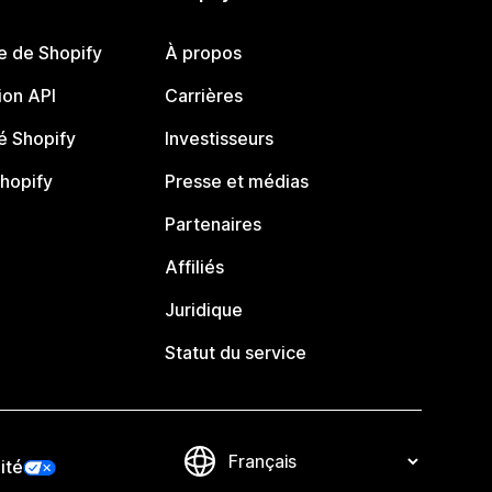
e de Shopify
À propos
on API
Carrières
 Shopify
Investisseurs
Shopify
Presse et médias
Partenaires
Affiliés
Juridique
Statut du service
ité