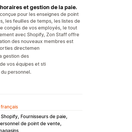
oraires et gestion de la paie.
conçue pour les enseignes de point
, les feuilles de temps, les listes de
de congés de vos employés, le tout
tement avec Shopify, Zon Staff offre
égration des nouveaux membres est
sorties directemen
la gestion des
e vos équipes et sti
e du personnel.
 français
 Shopify
Fournisseurs de paie
ersonnel de point de vente
magasins