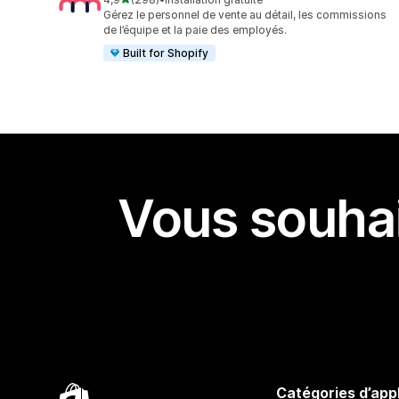
298 avis au total
Gérez le personnel de vente au détail, les commissions
de l’équipe et la paie des employés.
Built for Shopify
Vous souhai
Catégories d’app