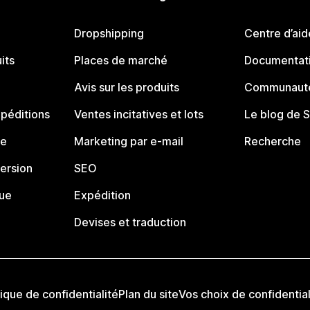
Dropshipping
Centre d’aid
its
Places de marché
Documentati
Avis sur les produits
Communauté
péditions
Ventes incitatives et lots
Le blog de 
ue
Marketing par e-mail
Recherche
ersion
SEO
que
Expédition
Devises et traduction
tique de confidentialité
Plan du site
Vos choix de confidential