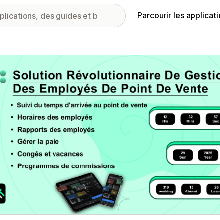
Parcourir les applicat
ie d’images vedette