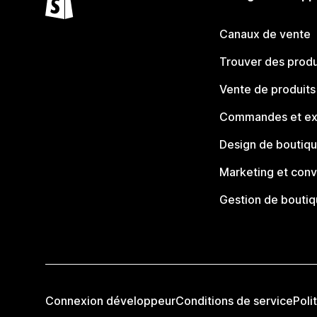
Canaux de vente
Trouver des produ
Vente de produits
Commandes et ex
Design de boutiq
Marketing et conv
Gestion de bouti
Connexion développeur
Conditions de service
Poli