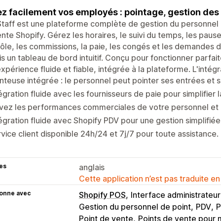
z facilement vos employés : pointage, gestion des h
taff est une plateforme complète de gestion du personnel 
nte Shopify. Gérez les horaires, le suivi du temps, les pauses
ôle, les commissions, la paie, les congés et les demandes 
s un tableau de bord intuitif. Conçu pour fonctionner parfai
xpérience fluide et fiable, intégrée à la plateforme. L'int
nteuse intégrée : le personnel peut pointer ses entrées et 
égration fluide avec les fournisseurs de paie pour simplifier 
vez les performances commerciales de votre personnel et d
égration fluide avec Shopify PDV pour une gestion simplifié
vice client disponible 24h/24 et 7j/7 pour toute assistance.
es
anglais
Cette application n’est pas traduite en
ionne avec
Shopify POS
Interface administrateur
Gestion du personnel de point
PDV
P
Point de vente
Points de vente pour 