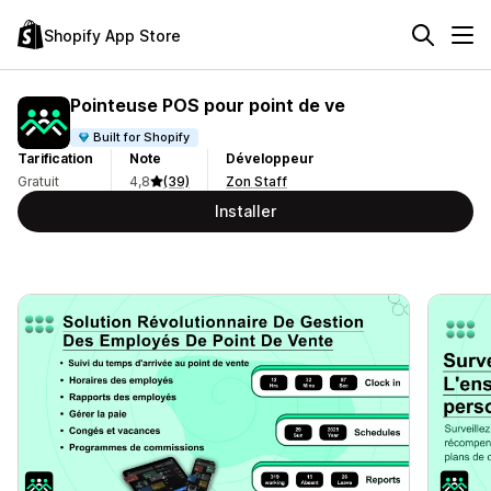
Shopify App Store
Pointeuse POS pour point de ve
Built for Shopify
Tarification
Note
Développeur
Gratuit
4,8
(39)
Zon Staff
Installer