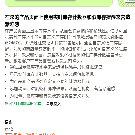
在您的产品页面上使用实时库存计数器和低库存提醒来营造
紧迫感
在产品页面上显示库存水平，从而营造紧迫感和稀缺性。借助可显
示实时库存水平的可自定义库存倒计时来激发客户的错失恐惧症
(FOMO)，并通过社交证明打造销售证明。全面自定义低库存提
醒，为您的商店量身定制不同的阈值和消息。添加可自定义的进度
条、脉冲效果和动画，这些效果将根据您的低库存计数器自动更
新。激发客户在商品售罄或缺货之前购买。
通过显示低库存水平来营造稀缺感并加快结账速度
显示实时库存计数器，支持自定义阈值和消息
为产品和产品系列自定义不同的计数器样式
添加动画、进度条和脉冲效果，从而在视觉上营造紧迫感
为限量、低库存和有货状态设置自定义消息
包含自动翻译的文本
显示原文
语言
英语
这款应用未翻译成简体中文