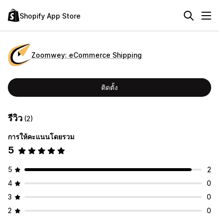
Shopify App Store
Zoomwey: eCommerce Shipping
ติดตั้ง
รีวิว
(2)
การให้คะแนนโดยรวม
5
5
2
4
0
3
0
2
0