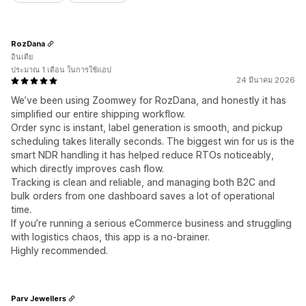
RozDana
อินเดีย
ประมาณ 1 เดือน ในการใช้แอป
24 มีนาคม 2026
We’ve been using Zoomwey for RozDana, and honestly it has
simplified our entire shipping workflow.
Order sync is instant, label generation is smooth, and pickup
scheduling takes literally seconds. The biggest win for us is the
smart NDR handling it has helped reduce RTOs noticeably,
which directly improves cash flow.
Tracking is clean and reliable, and managing both B2C and
bulk orders from one dashboard saves a lot of operational
time.
If you’re running a serious eCommerce business and struggling
with logistics chaos, this app is a no-brainer.
Highly recommended.
Parv Jewellers