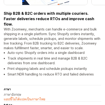
Ship B2B & B2C orders with multiple couriers.
Faster deliveries reduce RTOs and improve cash
flow.
With Zoomwey, merchants can handle e-commerce and bulk
shipping in a single platform. Sync Shopify orders instantly,
generate labels, schedule pickups, and monitor shipments with
live tracking. From B2B trucking to B2C deliveries, Zoomwey
makes fulfillment faster, smarter, and easier to scale.
Auto-sync Shopify orders into a single dashboard
Track shipments in real time and manage B2B & B2C
deliveries from one dashboard.
Print shipping labels and schedule pickups instantly
Smart NDR handling to reduce RTO and failed deliveries
ภาษา
ภาษาอังกฤษ
แอปนี้ไม่ได้แปลเป็นภาษาไทย