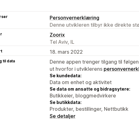
rser
Personvernerklæring
Denne utvikleren tilbyr ikke direkte s
er
Zoorix
Tel Aviv, IL
rt
18. mars 2022
 til data
Denne appen trenger tilgang til følgen
ut hvorfor i utviklerens
personvernerk
Se kundedata:
Data om enhet og aktivitet
Se data om ansatte og bidragsytere:
Butikkeier, bloggmedvirkere
Se butikkdata:
Produkter, bestillinger, Nettbutikk
Se detaljer