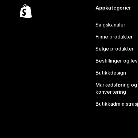
Appkategorier
Salgskanaler
Finne produkter
Selge produkter
Bestillinger og le
Butikkdesign
Markedsføring og
konvertering
Butikkadministras