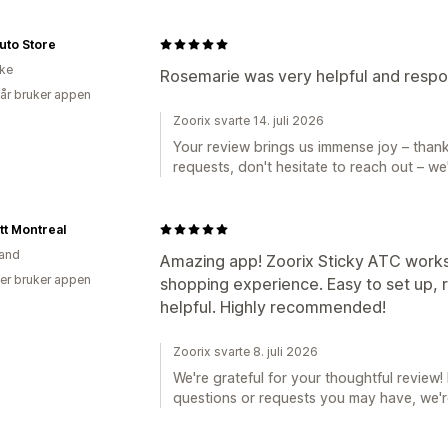
uto Store
ike
Rosemarie was very helpful and respond
 år bruker appen
Zoorix svarte 14. juli 2026
Your review brings us immense joy – thank
requests, don't hesitate to reach out – we'
t Montreal
and
Amazing app! Zoorix Sticky ATC works
er bruker appen
shopping experience. Easy to set up, r
helpful. Highly recommended!
Zoorix svarte 8. juli 2026
We're grateful for your thoughtful review! 
questions or requests you may have, we're