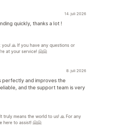
14. juli 2026
ing quickly, thanks a lot !
 you! 🙏 If you have any questions or
re at your service! 🤗🤗
8. juli 2026
 perfectly and improves the
eliable, and the support team is very
It truly means the world to us! 🙏 For any
 here to assist! 🤗🤗