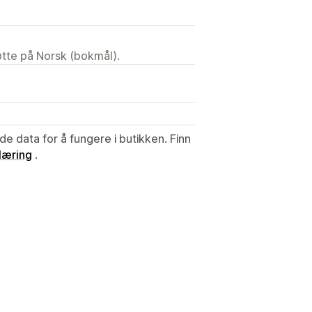
tøtte på Norsk (bokmål).
de data for å fungere i butikken. Finn
læring
.