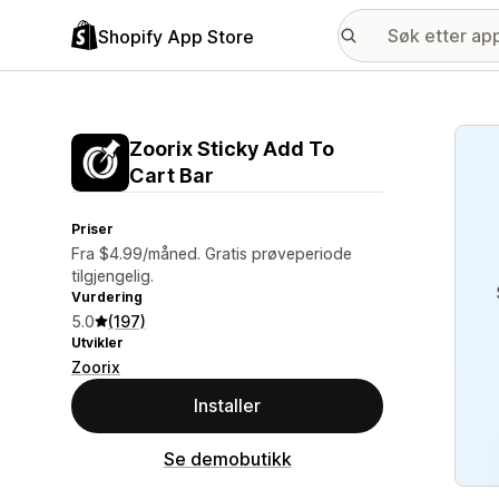
Shopify App Store
Galle
Zoorix Sticky Add To
Cart Bar
Priser
Fra $4.99/måned. Gratis prøveperiode
tilgjengelig.
Vurdering
5.0
(197)
Utvikler
Zoorix
Installer
Se demobutikk