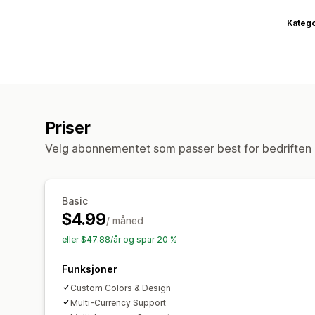
Katego
Priser
Velg abonnementet som passer best for bedriften 
Basic
$4.99
/ måned
eller $47.88/år og spar 20 %
Funksjoner
Custom Colors & Design
Multi-Currency Support