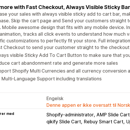
 more with Fast Checkout, Always Visible Sticky Ba
ase your sales with always visible sticky add to cart bar, ma
ase. Skip the cart page and Send your customers straight
. Mobile awesome design that fits with any mobile device. Int
 animation, tracks all click events to understand how much 
fic customizations to perfectly fit your store. Full integrati
t Checkout to send your customer straight to the checkout 
ays visible Sticky Add To Cart Button to make sure that you
duce cart abandonment rate and generate more sales
port Shopify Multi Currencies and all currency conversion 
l Multi-Language Support including translations
Engelsk
Denne appen er ikke oversatt til Nors
rer med
Shopify-administrator
AMP Slide Cart
qikify Slide Cart
Rebuy Smart Cart
U