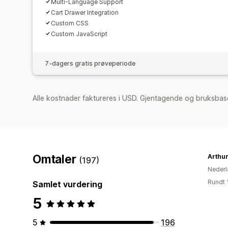
Multi-Language Support
Cart Drawer Integration
Custom CSS
Custom JavaScript
7-dagers gratis prøveperiode
Alle kostnader faktureres i USD. Gjentagende og bruksbase
Omtaler
(197)
Nederl
Rundt 
Samlet vurdering
5
5
196