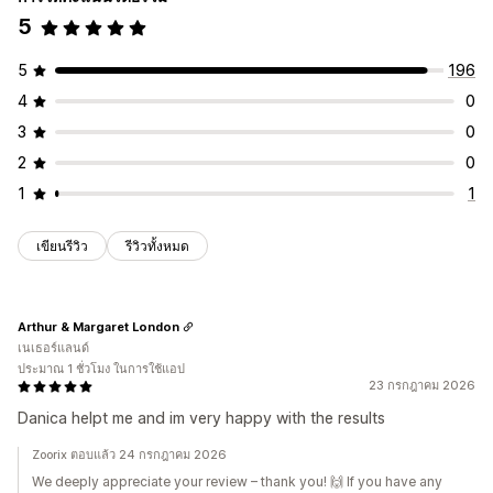
5
5
196
4
0
3
0
2
0
1
1
เขียนรีวิว
รีวิวทั้งหมด
Arthur & Margaret London
เนเธอร์แลนด์
ประมาณ 1 ชั่วโมง ในการใช้แอป
23 กรกฎาคม 2026
Danica helpt me and im very happy with the results
Zoorix ตอบแล้ว 24 กรกฎาคม 2026
We deeply appreciate your review – thank you! 🙌 If you have any