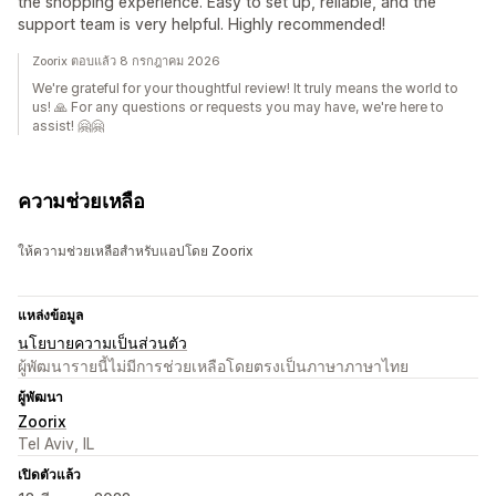
the shopping experience. Easy to set up, reliable, and the
support team is very helpful. Highly recommended!
Zoorix ตอบแล้ว 8 กรกฎาคม 2026
We're grateful for your thoughtful review! It truly means the world to
us! 🙏 For any questions or requests you may have, we're here to
assist! 🤗🤗
ความช่วยเหลือ
ให้ความช่วยเหลือสำหรับแอปโดย Zoorix
แหล่งข้อมูล
นโยบายความเป็นส่วนตัว
ผู้พัฒนารายนี้ไม่มีการช่วยเหลือโดยตรงเป็นภาษาภาษาไทย
ผู้พัฒนา
Zoorix
Tel Aviv, IL
เปิดตัวแล้ว