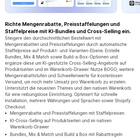
Richte Mengenrabatte, Preisstaffelungen und
Staffelpreise mit KI-Bundles und Cross-Selling ein.
Steigere den durchschnittlichen Bestellwert mit
Mengenrabatten und Preisstaffelungen durch automatische
Staffelpreise auf Produkt- und Varianten-Ebene. Erstelle
Bundles, Mix & Match sowie Build-a-Box-Optionen und
ergänze diese um KI-gestützte Cross-Selling-Angebote auf
Produktseiten und im Warenkorb-Drawer. Nutze BOGO, weitere
Mengenrabattstufen und Schwellenwerte für kostenlosen
Versand, um noch mehr Umsatz pro Warenkorb zu erzielen.
Unterstützt die neuesten Themes und den nativen Warenkorb
für eine reibungslose Einrichtung. Optimiert für schnelle
Installation, mehrere Währungen und Sprachen sowie Shopify
Checkout.
Mengenrabatte und Preisstaffelungen mit Staffelpreisen
KI-Cross-Selling auf Produktseiten und im nativen
Warenkorb-Drawer
Bundles, Mix & Match und Build a Box mit Rabattregeln