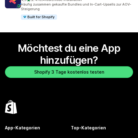
2478 Rezensionen insgesamt
Häufig zusammen gekaufte Bundles und In-Cart-Upsells zur AOV-
Steigerung
Built for Shopify
Möchtest du eine App
hinzufügen?
Shopify 3 Tage kostenlos testen
App-Kategorien
Top-Kategorien