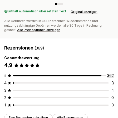
Enthält automatisch übersetzten Text
Original anzeigen
Alle Gebühren werden in USD berechnet. Wiederkehrende und
nutzungsabhängige Gebühren werden alle 30 Tage in Rechnung
gestellt.
Alle Preisoptionen anzeigen
Rezensionen
(369)
Gesamtbewertung
4,9
5
362
4
3
3
1
2
0
1
3
Eine Rezension schreiben
Alle Rezensionen