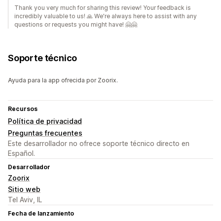
Thank you very much for sharing this review! Your feedback is
incredibly valuable to us! 🙏 We're always here to assist with any
questions or requests you might have! 🤗🤗
Soporte técnico
Ayuda para la app ofrecida por Zoorix.
Recursos
Política de privacidad
Preguntas frecuentes
Este desarrollador no ofrece soporte técnico directo en
Español.
Desarrollador
Zoorix
Sitio web
Tel Aviv, IL
Fecha de lanzamiento