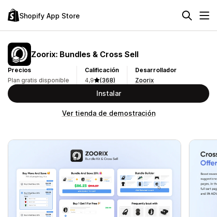
Shopify App Store
Zoorix: Bundles & Cross Sell
Precios
Calificación
Desarrollador
Plan gratis disponible
4,9
(368)
Zoorix
Instalar
Ver tienda de demostración