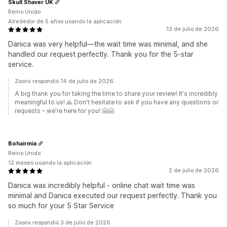
Skull Shaver UK
Reino Unido
Alrededor de 5 años usando la aplicación
13 de julio de 2026
Danica was very helpful—the wait time was minimal, and she
handled our request perfectly. Thank you for the 5‑star
service.
Zoorix respondió 14 de julio de 2026
A big thank you for taking the time to share your review! It's incredibly
meaningful to us! 🙏 Don't hesitate to ask if you have any questions or
requests – we're here for you! 🤗🤗
Bohairmia
Reino Unido
12 meses usando la aplicación
2 de julio de 2026
Danica was incredibly helpful - online chat wait time was
minimal and Danica executed our request perfectly. Thank you
so much for your 5 Star Service
Zoorix respondió 3 de julio de 2026