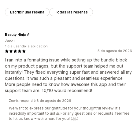
Escribir una reseña
Todas las reseñas
Beauty Ninja
Japón
1 día usando la aplicación
5 de agosto de 2026
I ran into a formatting issue while setting up the bundle block
on my product pages, but the support team helped me out
instantly! They fixed everything super fast and answered all my
questions. It was such a pleasant and seamless experience.
More people need to know how awesome this app and their
support team are. 10/10 would recommend!
Zoorix respondió 6 de agosto de 2026
We want to express our gratitude for your thoughtful review! It's
incredibly important to us! 🙏 For any questions or requests, feel free
to let us know – we're here for you! 🤗🤗