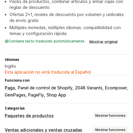
Packs de productos, combinar artículos y armar cajas con
reglas de descuento
Ofertas 2x1, niveles de descuento por volumen y umbrales
de envío gratis
Múltiples monedas, múltiples idiomas, compatibilidad con
temas y configuración rápida
Contiene texto traducido automáticamente
Mostrar original
Idiomas
Inglés
Esta aplicación no está traducida al Español
Funciona con
Pago
Panel de control de Shopify
2048 Variants
Ecomposer
GemPages
PageFly
Shop App
Categorías
Paquetes de productos
Mostrar funciones
Tipos de paquetes
Ventas adicionales y ventas cruzadas
Mostrar funciones