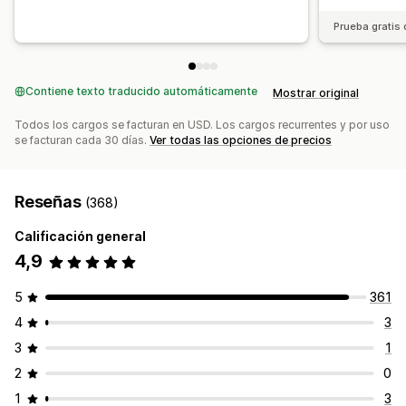
Prueba gratis 
Contiene texto traducido automáticamente
Mostrar original
Todos los cargos se facturan en USD. Los cargos recurrentes y por uso
se facturan cada 30 días.
Ver todas las opciones de precios
Reseñas
(368)
Calificación general
4,9
5
361
4
3
3
1
2
0
1
3