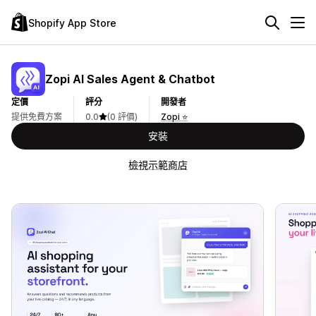
Shopify App Store
Zopi AI Sales Agent & Chatbot
定價
評分
開發者
提供免費方案
0.0
(0 評價)
Zopi ⭐
安裝
檢視示範商店