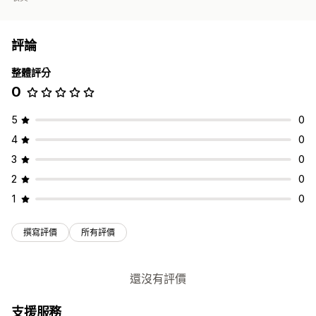
評論
整體評分
0
5
0
4
0
3
0
2
0
1
0
撰寫評價
所有評價
還沒有評價
支援服務