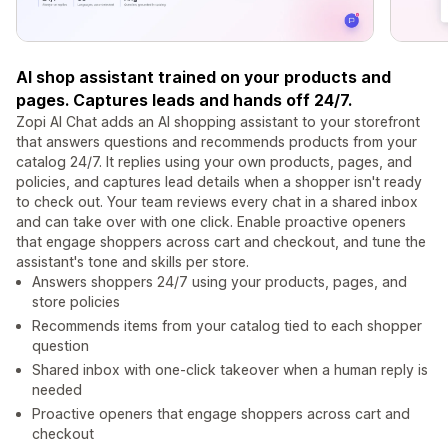
AI shop assistant trained on your products and
pages. Captures leads and hands off 24/7.
Zopi AI Chat adds an AI shopping assistant to your storefront
that answers questions and recommends products from your
catalog 24/7. It replies using your own products, pages, and
policies, and captures lead details when a shopper isn't ready
to check out. Your team reviews every chat in a shared inbox
and can take over with one click. Enable proactive openers
that engage shoppers across cart and checkout, and tune the
assistant's tone and skills per store.
Answers shoppers 24/7 using your products, pages, and
store policies
Recommends items from your catalog tied to each shopper
question
Shared inbox with one-click takeover when a human reply is
needed
Proactive openers that engage shoppers across cart and
checkout