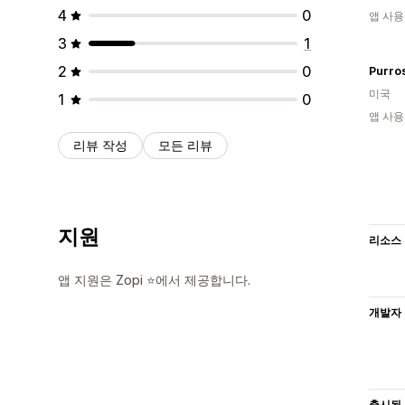
4
0
앱 사용
3
1
2
0
Purro
미국
1
0
앱 사용
리뷰 작성
모든 리뷰
지원
리소스
앱 지원은 Zopi ⭐에서 제공합니다.
개발자
출시됨