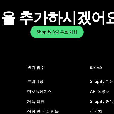
을 추가하시겠어
Shopify 3일 무료 체험
인기 범주
리소스
드랍쉬핑
Shopify 지
마켓플레이스
API 설명서
제품 리뷰
Shopify 커
상향 판매 및 번들
리서치