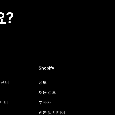
요?
Shopify
원 센터
정보
채용 정보
뮤니티
투자자
언론 및 미디어