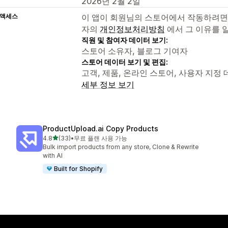
2026년 2월 2일
 액세스
이 앱이 회원님의 스토어에서 작동하려면
자의
개인정보처리방침
에서 그 이유를 
직원 및 참여자 데이터 보기:
스토어 소유자, 블로그 기여자
스토어 데이터 보기 및 편집:
고객, 제품, 온라인 스토어, 사용자 지정 데
세부 정보 보기
ProductUpload.ai Copy Products
별 5개 중
4.8
(33)
•
무료 플랜 사용 가능
총 리뷰 33개
Bulk import products from any store, Clone & Rewrite
with AI
Built for Shopify