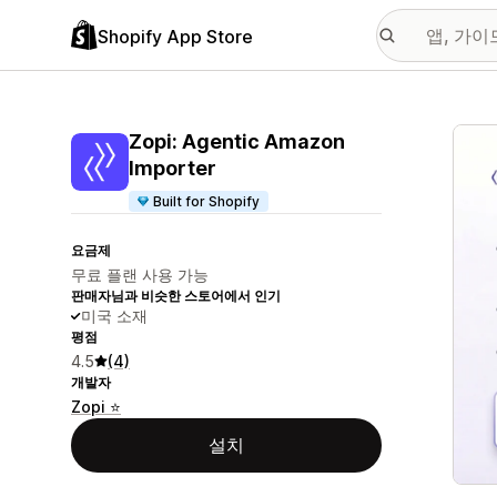
Shopify App Store
추천
Zopi: Agentic Amazon
Importer
Built for Shopify
요금제
무료 플랜 사용 가능
판매자님과 비슷한 스토어에서 인기
미국 소재
평점
4.5
(4)
개발자
Zopi ⭐
설치