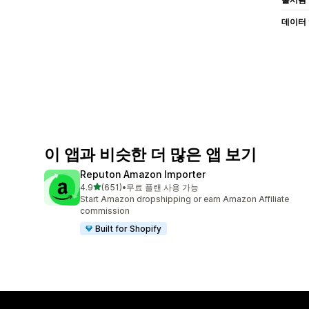
데이터
이 앱과 비슷한 더 많은 앱 보기
Reputon Amazon Importer
별 5개 중
4.9
(651)
•
무료 플랜 사용 가능
총 리뷰 651개
Start Amazon dropshipping or earn Amazon Affiliate
commission
Built for Shopify