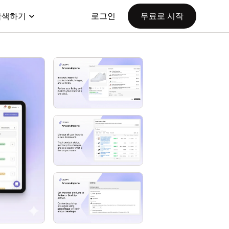
탐색하기
로그인
무료로 시작