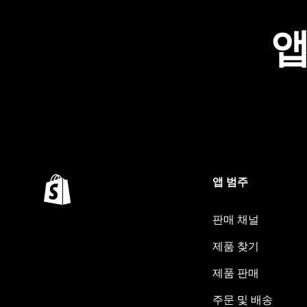
앱
앱 범주
판매 채널
제품 찾기
제품 판매
주문 및 배송