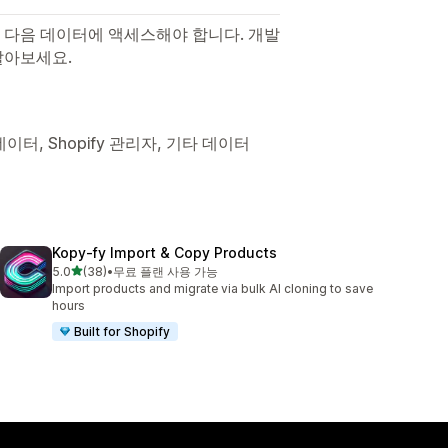
 다음 데이터에 액세스해야 합니다. 개발
알아보세요.
이터, Shopify 관리자, 기타 데이터
Kopy‑fy Import & Copy Products
별 5개 중
5.0
(38)
•
무료 플랜 사용 가능
총 리뷰 38개
Import products and migrate via bulk AI cloning to save
hours
Built for Shopify