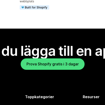
webbplats
Built for Shopify
l du lägga till en 
Prova Shopify gratis i 3 dagar
Toppkategorier
Resurser