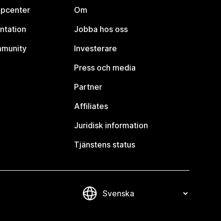
lpcenter
Om
ntation
Jobba hos oss
mmunity
Investerare
Press och media
Partner
Affiliates
Juridisk information
Tjänstens status