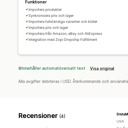
Funktioner
Importera produkter
Synkronisera pris och lager
Importera fullständiga varianter och bilder
Importera pris och lager
Importera från Amazon, eBay och AliExpress
Integration med Zopi Dropship Fulfillment
Innehåller automatöversatt text
Visa original
Alla avgifter debiteras i USD. Återkommande och användni
Recensioner
DistaM
(4)
USA