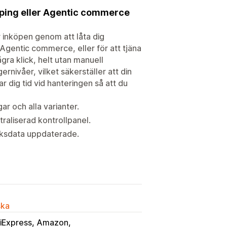
ping eller Agentic commerce
 inköpen genom att låta dig
gentic commerce, eller för att tjäna
ra klick, helt utan manuell
rnivåer, vilket säkerställer att din
 dig tid vid hanteringen så att du
r och alla varianter.
traliserad kontrollpanel.
tiksdata uppdaterade.
ska
liExpress
Amazon