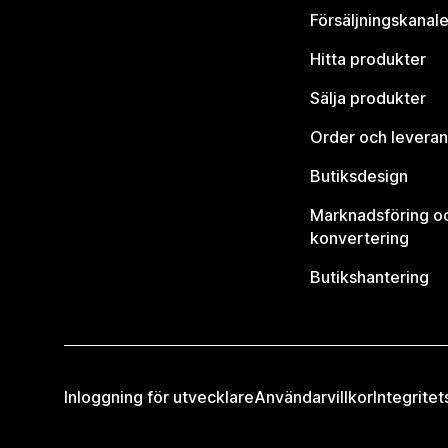
Försäljningskanale
Hitta produkter
Sälja produkter
Order och leveran
Butiksdesign
Marknadsföring o
konvertering
Butikshantering
Inloggning för utvecklare
Användarvillkor
Integritet