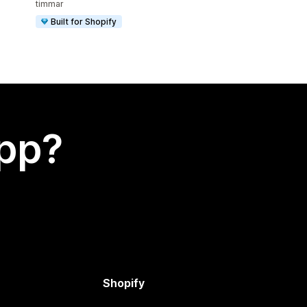
timmar
Built for Shopify
app?
Shopify