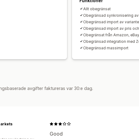
Funktioner
Allt obegränsat
Obegränsad synkronisering av 
Obegränsad import av varianter
Obegränsad import av pris och
Obegränsat från Amazon, eBay
Obegränsad integration med Z
Obegränsad massimport
ngsbaserade avgifter faktureras var 30:e dag.
arkets
Good