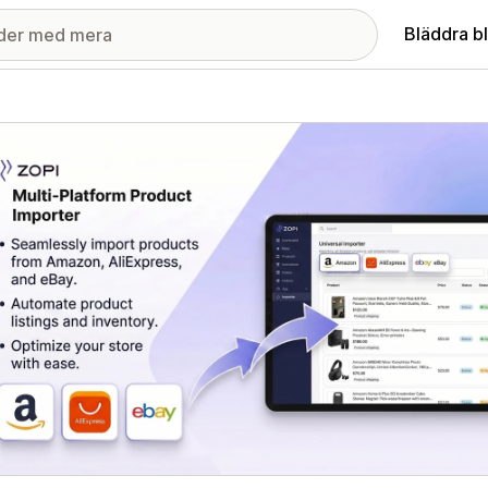
Bläddra b
ri med utvalda bilder