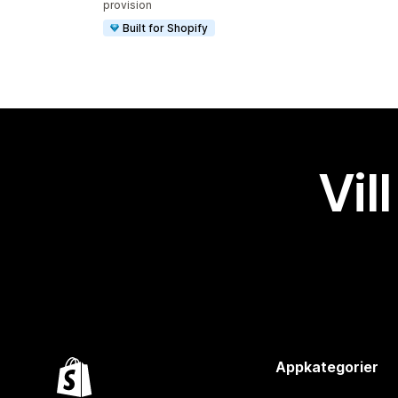
provision
Built for Shopify
Vil
Appkategorier