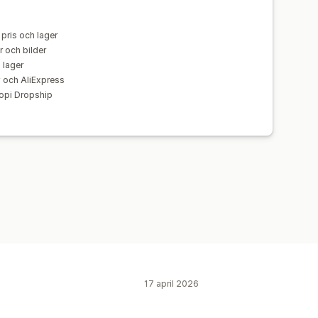
pris och lager
 och bilder
 lager
 och AliExpress
opi Dropship
17 april 2026