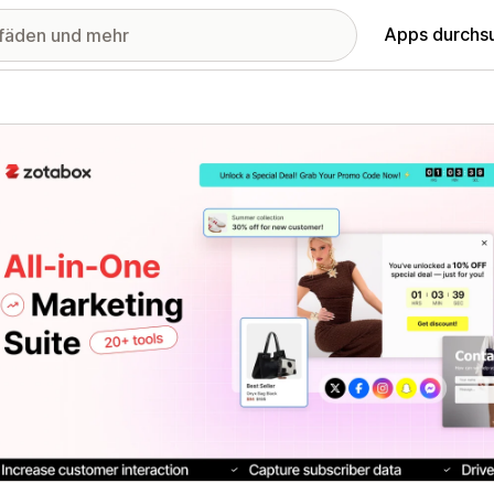
Apps durchs
stellte Bildergalerie