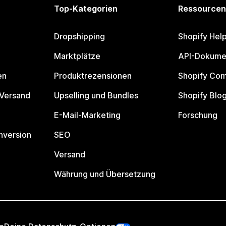
Top-Kategorien
Ressourcen
Dropshipping
Shopify Hel
Marktplätze
API-Dokume
en
Produktrezensionen
Shopify Co
 Versand
Upselling und Bundles
Shopify Blo
E-Mail-Marketing
Forschung
nversion
SEO
Versand
Währung und Übersetzung