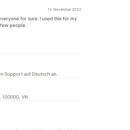
15. November 2022
eryone for sure. I used this for my
 few people.
ten Support auf Deutsch an.
i, 100000, VN