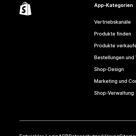
App-Kategorien
Vertriebskanäle
Produkte finden
Produkte verkauf
Bestellungen und
Shop-Design
Marketing und Co
Shop-Verwaltung