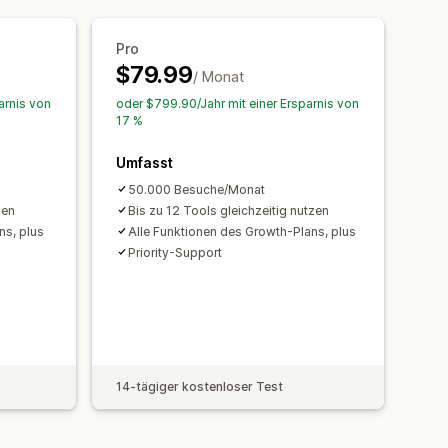
en
Geolokalisierung
Analysen
-Leistung
Pro
$79.99
/ Monat
arnis von
oder $799.90/Jahr mit einer Ersparnis von
17 %
Umfasst
50.000 Besuche/Monat
zen
Bis zu 12 Tools gleichzeitig nutzen
ns, plus
Alle Funktionen des Growth-Plans, plus
Priority-Support
14-tägiger kostenloser Test