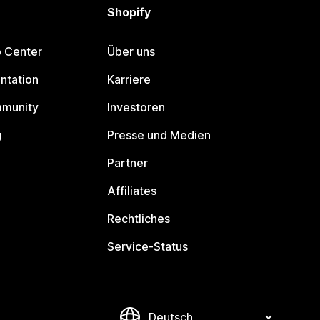
Shopify
p Center
Über uns
ntation
Karriere
mmunity
Investoren
g
Presse und Medien
Partner
Affiliates
Rechtliches
Service-Status