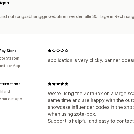
eigen
und nutzungsabhängige Gebühren werden alle 30 Tage in Rechnung 
Ray Store
igte Staaten
application is very clicky. banner does
 mit der App
nternational
hland
We're using the ZotaBox on a large sca
e mit der App
same time and are happy with the outc
showcase influencer codes in the sho
when using zota-box.
Support is helpful and easy to contact