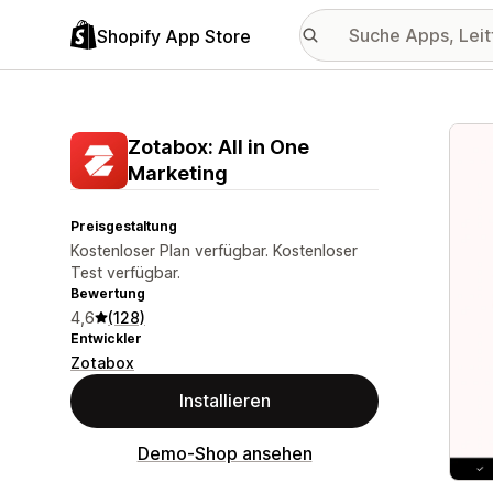
Shopify App Store
Vorge
Zotabox: All in One
Marketing
Preisgestaltung
Kostenloser Plan verfügbar. Kostenloser
Test verfügbar.
Bewertung
4,6
(128)
Entwickler
Zotabox
Installieren
Demo-Shop ansehen