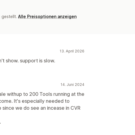
gestellt.
Alle Preisoptionen anzeigen
13. April 2026
n't show. support is slow.
14. Juni 2024
le withup to 200 Tools running at the
ome. It's especially needed to
p since we do see an incease in CVR
.