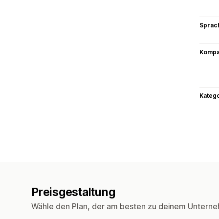
Sprac
Kompat
Kateg
Preisgestaltung
Wähle den Plan, der am besten zu deinem Unterne