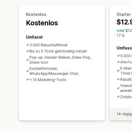
Kostenlos
Starter
$12.
Kostenlos
oder $12
17 %
Umfasst
3.000 Besuche/Monat
Umfass
Bis zu 3 Tools gleichzeitig nutzen
5.000
Pop-up, Header-Balken, Sales-Pop,
Alle F
Share-Icon
E-Mail
Kontaktformular,
Timer 
WhatsApp/Messenger-Chat..
Rabatt
+ 15 Marketing-Tools
Video/
einbet
Zotabo
14-tägig