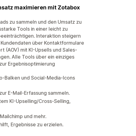
msatz maximieren mit Zotabox
Leads zu sammeln und den Umsatz zu
tarke Tools in einer leicht zu
einträchtigen. Interaktion steigern
. Kundendaten über Kontaktformulare
t (AOV) mit KI-Upsells und Sales-
en. Alle Tools über ein einziges
zur Ergebnisoptimierung
o-Balken und Social-Media-Icons
zur E-Mail-Erfassung sammeln.
tem KI-Upselling/Cross-Selling,
, Mailchimp und mehr.
lft, Ergebnisse zu erzielen.