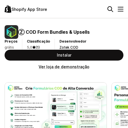
Shopify App Store
Ⓩ COD Form Bundles & Upsells
Preços
Classificação
Desenvolvedor
grátis
5,0
(1)
Zotek COD
Instalar
Ver loja de demonstração