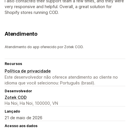
I also contacted their support team a few times, and they were
very responsive and helpful. Overall, a great solution for
Shopify stores running COD.
Atendimento
Atendimento do app oferecido por Zotek COD.
Recursos
Política de privacidade
Este desenvolvedor não oferece atendimento ao cliente no
idioma que você selecionou: Português (brasil).
Desenvolvedor
Zotek COD
Ha Noi, Ha Noi, 100000, VN
Lançado
21 de maio de 2026
Acesso aos dados