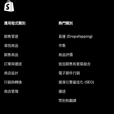
應用程式類別
熱門類別
銷售管道
直運 (Dropshipping)
尋找商品
市集
銷售商品
商品評價
訂單與運送
追加銷售和套裝組合
商店設計
電子郵件行銷
行銷與轉換
搜尋引擎最佳化 (SEO)
商店管理
運送
幣別和翻譯