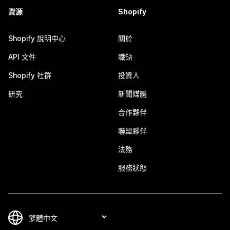
資源
Shopify
Shopify 說明中心
關於
API 文件
職缺
Shopify 社群
投資人
研究
新聞媒體
合作夥伴
聯盟夥伴
法務
服務狀態