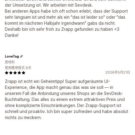
der Umsetzung ist. Wir arbeiten mit Sevdesk.
Bei anderen Apps habe ich oft schon erlebt, dass der Support
sehr langsam ist und mehr als ein "das ist leider so" oder "das
kommt im nächsten Halbjahr irgendwann" gabs da nicht.
Deshalb bin ich sehr froh zu Zrapp gefunden zu haben <3
Danke!
LoveTag
奧地利
使用應用程式 8天
2026年5月21日
Zrapp ist echt ein Geheimtipp! Super aufgeräumte UI-
Experience, die App macht genau das was sie soll — in
unserem Fall die Anbindung unseres Shops an die SevDesk-
Buchhaltung. Das alles zu einem extrem attraktiven Preis und
ohne komplizierte Einschränkungen. Der Zrapp-Support ist
schnell und proaktiv. Ich bin super zufrieden und habe absolut
nichts zu meckern.