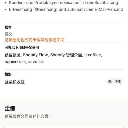
Kunden- und Produktsynchronisation mit der Buchhaltung
E-Rechnung (XRechnung) und automatischer E-Mail-Versand
語言
德文
這項應用程式尚未翻譯成繁體中文
可與以下項目搭配使用
顧客帳號
Shopify Flow
Shopify 管理介面
lexoffice
papierkram
sevdesk
類別
發票和收據
顯示功能
文件類型
發票
折讓單
訂單草稿
退款
定價
檔案管理
選擇最適合您業務的方案。
電子郵件自動化
產生 PDF