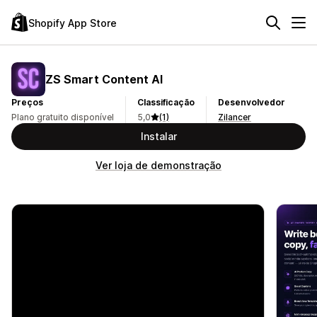
Shopify App Store
ZS Smart Content AI
Preços
Classificação
Desenvolvedor
Plano gratuito disponível
5,0
(1)
Zilancer
Instalar
Ver loja de demonstração