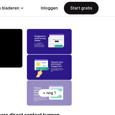
 bladeren
Inloggen
Start gratis
+ nog 1
ers direct contact kunnen