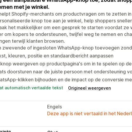
men met je winkel.
helpt Shopify-merchants om productvragen om te zetten 
sonaliseerde knop toe aan je winkel, help shoppers snelle
aak het makkelijker om een gesprek te starten voordat ze
er om kopers te ondersteunen, twijfel weg te nemen en ch
ngen terwijl klanten browsen.
n zwevende of ingesloten WhatsApp-knop toevoegen zond
st, kleuren, positie en standaardbericht aanpassen
 knop weergeven op productpagina's om in te spelen op de
ats doorsturen naar de juiste persoon met ondersteuning
atsApp-klikken bijhouden en de impact op de conversie m
at automatisch vertaalde tekst
Origineel weergeven
Engels
Deze app is niet vertaald in het Neder
orieën