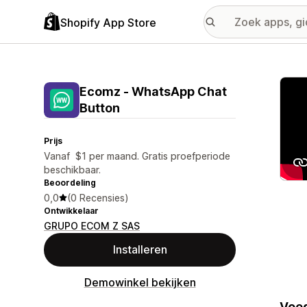
Shopify App Store
Galer
Ecomz ‑ WhatsApp Chat
Button
Prijs
Vanaf $1 per maand. Gratis proefperiode
beschikbaar.
Beoordeling
0,0
(0 Recensies)
Ontwikkelaar
GRUPO ECOM Z SAS
Installeren
Demowinkel bekijken
Voeg