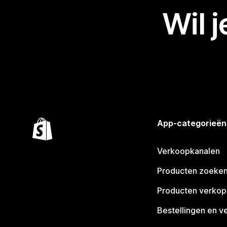
Wil 
App-categorieën
Verkoopkanalen
Producten zoeke
Producten verko
Bestellingen en v