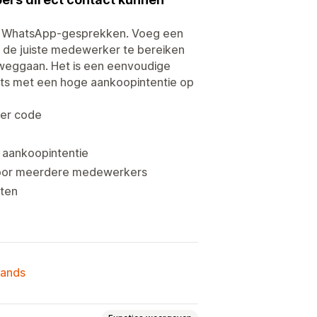
in WhatsApp-gesprekken. Voeg een
r de juiste medewerker te bereiken
 weggaan. Het is een eenvoudige
ats met een hoge aankoopintentie op
er code
 aankoopintentie
 voor meerdere medewerkers
eten
lands