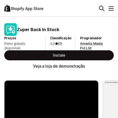
Shopify App Store
Zuper Back In Stock
Preços
Classificação
Programador
Plano gratuito
5,0
(1)
Amwhiz Media
disponível
Pvt.Ltd
Instale
Veja a loja de demonstração