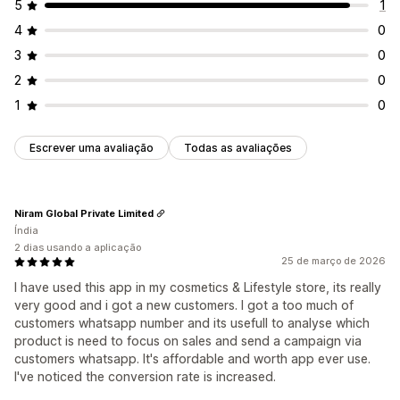
5
1
4
0
3
0
2
0
1
0
Escrever uma avaliação
Todas as avaliações
Niram Global Private Limited
Índia
2 dias usando a aplicação
25 de março de 2026
I have used this app in my cosmetics & Lifestyle store, its really
very good and i got a new customers. I got a too much of
customers whatsapp number and its usefull to analyse which
product is need to focus on sales and send a campaign via
customers whatsapp. It's affordable and worth app ever use.
I've noticed the conversion rate is increased.