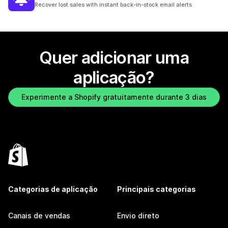
12 total de avaliações
Recover lost sales with instant back-in-stock email alerts
Quer adicionar uma
aplicação?
Experimente a Shopify gratuitamente durante 3 dias
Categorias de aplicação
Principais categorias
Canais de vendas
Envio direto