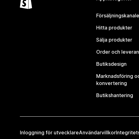
Försäljningskanale
Hitta produkter
Sälja produkter
Order och leveran
Butiksdesign
Marknadsföring o
konvertering
Butikshantering
Inloggning för utvecklare
Användarvillkor
Integritet