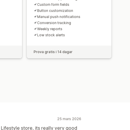
Custom form fields
Button customization
Manual push notifications
Conversion tracking
Weekly reports
Low stock alerts
Prova gratis i 14 dagar
25 mars 2026
Lifestyle store, its really very good