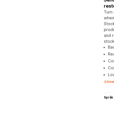
rest
Turn 
when 
Stock
produ
and r
stock
Bac
Re
Con
Cu
Low
Inne
Språk