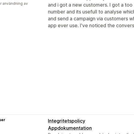
r användning av
and i got a new customers. I got a t
number and its usefull to analyse whic
and send a campaign via customers wh
app ever use. I've noticed the conversi
ser
Integritetspolicy
Appdokumentation