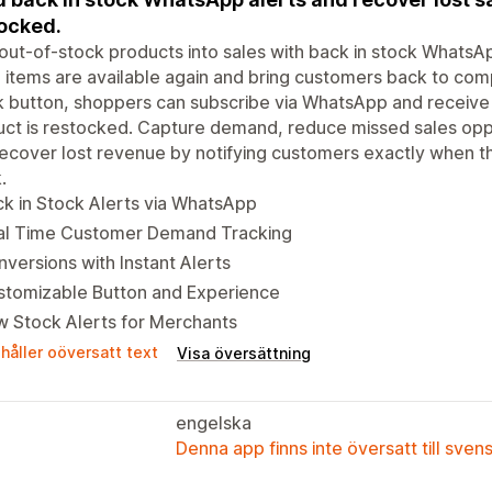
ocked.
out-of-stock products into sales with back in stock WhatsApp
items are available again and bring customers back to comp
 button, shoppers can subscribe via WhatsApp and receive
ct is restocked. Capture demand, reduce missed sales opp
ecover lost revenue by notifying customers exactly when t
.
k in Stock Alerts via WhatsApp
al Time Customer Demand Tracking
versions with Instant Alerts
stomizable Button and Experience
 Stock Alerts for Merchants
håller oöversatt text
Visa översättning
engelska
Denna app finns inte översatt till sven