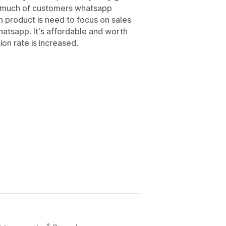
oo much of customers whatsapp
h product is need to focus on sales
atsapp. It's affordable and worth
on rate is increased.