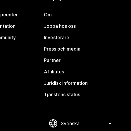
lpcenter
Om
ntation
Jobba hos oss
mmunity
Investerare
Press och media
Partner
Affiliates
Juridisk information
Tjänstens status