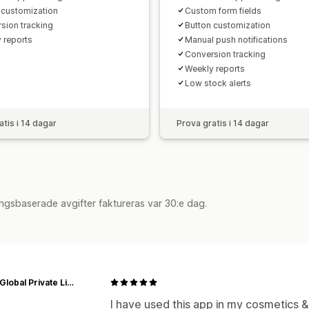
 customization
Custom form fields
sion tracking
Button customization
 reports
Manual push notifications
Conversion tracking
Weekly reports
Low stock alerts
atis i 14 dagar
Prova gratis i 14 dagar
ngsbaserade avgifter faktureras var 30:e dag.
Niram Global Private Limited
I have used this app in my cosmetics & 