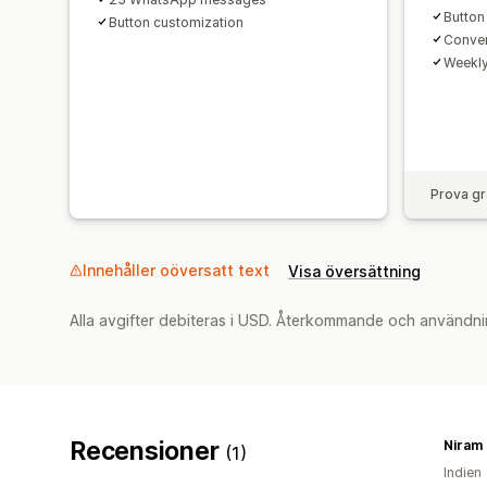
Button
Button customization
Conver
Weekly
Prova gr
Innehåller oöversatt text
Visa översättning
Alla avgifter debiteras i USD. Återkommande och användni
Recensioner
(1)
Indien