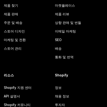
제품 찾기
마켓플레이스
제품 판매
제품 리뷰
주문 및 배송
상향 판매 및 번들
스토어 디자인
이메일 마케팅
마케팅 및 전환
SEO
스토어 관리
배송
통화 및 번역
리소스
Shopify
Shopify 지원 센터
정보
API 설명서
채용 정보
Shopify 커뮤니티
투자자