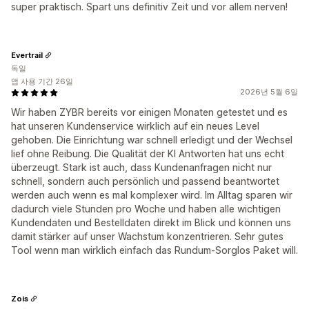
super praktisch. Spart uns definitiv Zeit und vor allem nerven!
Evertrail
독일
앱 사용 기간 26일
2026년 5월 6일
Wir haben ZYBR bereits vor einigen Monaten getestet und es
hat unseren Kundenservice wirklich auf ein neues Level
gehoben. Die Einrichtung war schnell erledigt und der Wechsel
lief ohne Reibung. Die Qualität der KI Antworten hat uns echt
überzeugt. Stark ist auch, dass Kundenanfragen nicht nur
schnell, sondern auch persönlich und passend beantwortet
werden auch wenn es mal komplexer wird. Im Alltag sparen wir
dadurch viele Stunden pro Woche und haben alle wichtigen
Kundendaten und Bestelldaten direkt im Blick und können uns
damit stärker auf unser Wachstum konzentrieren. Sehr gutes
Tool wenn man wirklich einfach das Rundum-Sorglos Paket will.
Zois