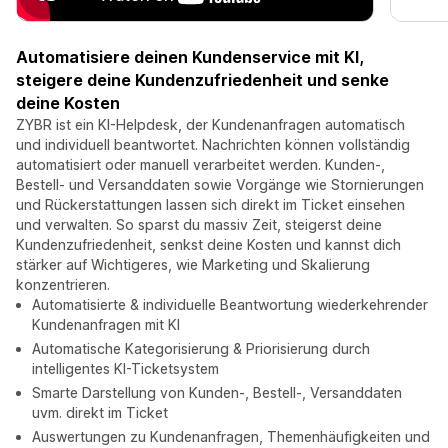
Automatisiere deinen Kundenservice mit KI,
steigere deine Kundenzufriedenheit und senke
deine Kosten
ZYBR ist ein KI-Helpdesk, der Kundenanfragen automatisch
und individuell beantwortet. Nachrichten können vollständig
automatisiert oder manuell verarbeitet werden. Kunden-,
Bestell- und Versanddaten sowie Vorgänge wie Stornierungen
und Rückerstattungen lassen sich direkt im Ticket einsehen
und verwalten. So sparst du massiv Zeit, steigerst deine
Kundenzufriedenheit, senkst deine Kosten und kannst dich
stärker auf Wichtigeres, wie Marketing und Skalierung
konzentrieren.
Automatisierte & individuelle Beantwortung wiederkehrender
Kundenanfragen mit KI
Automatische Kategorisierung & Priorisierung durch
intelligentes KI-Ticketsystem
Smarte Darstellung von Kunden-, Bestell-, Versanddaten
uvm. direkt im Ticket
Auswertungen zu Kundenanfragen, Themenhäufigkeiten und