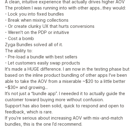
A clean, intuitive experience that actually drives higher AOV
The problem I was running into with other apps...they would:
- Lock you into fixed bundles
- Break when mixing collections
- Or create clunky UX that hurts conversions
- Weren't on the PDP or intuitive
- Cost a bomb
Zyga Bundles solved all of it.
The ability to:
- Pre-load a bundle with best sellers
- Let customers easily swap products
It's made a HUGE difference. I am now in the testing phase but
based on the inline product bundling of other apps I've been
able to take the AOV from a miserable ~$20 to a little better
~$30+ and growing...
It’s not just a “bundle app”. I neeeded it to actually guide the
customer toward buying more without confusion.
Support has also been solid, quick to respond and open to
feedback, which is rare.
If you’re serious about increasing AOV with mix-and-match
bundles, this is the one I’d recommend.