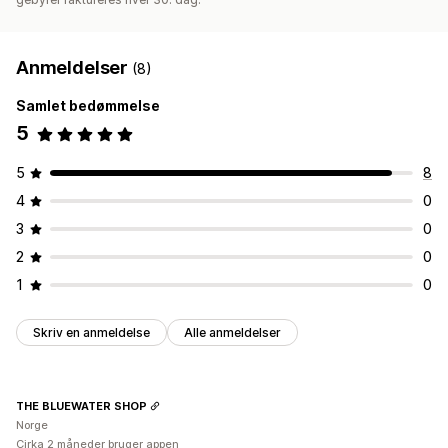
Anmeldelser
(8)
Samlet bedømmelse
5
5
8
4
0
3
0
2
0
1
0
Skriv en anmeldelse
Alle anmeldelser
THE BLUEWATER SHOP
Norge
Cirka 2 måneder bruger appen