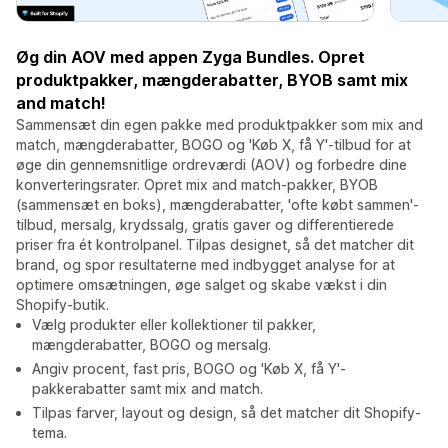
Øg din AOV med appen Zyga Bundles. Opret
produktpakker, mængderabatter, BYOB samt mix
and match!
Sammensæt din egen pakke med produktpakker som mix and
match, mængderabatter, BOGO og 'Køb X, få Y'-tilbud for at
øge din gennemsnitlige ordreværdi (AOV) og forbedre dine
konverteringsrater. Opret mix and match-pakker, BYOB
(sammensæt en boks), mængderabatter, 'ofte købt sammen'-
tilbud, mersalg, krydssalg, gratis gaver og differentierede
priser fra ét kontrolpanel. Tilpas designet, så det matcher dit
brand, og spor resultaterne med indbygget analyse for at
optimere omsætningen, øge salget og skabe vækst i din
Shopify-butik.
Vælg produkter eller kollektioner til pakker,
mængderabatter, BOGO og mersalg.
Angiv procent, fast pris, BOGO og 'Køb X, få Y'-
pakkerabatter samt mix and match.
Tilpas farver, layout og design, så det matcher dit Shopify-
tema.