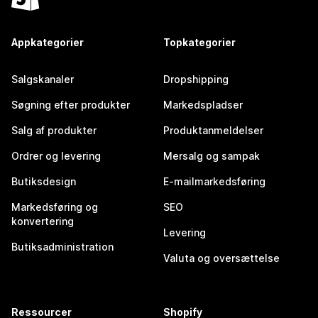
Appkategorier
Topkategorier
Salgskanaler
Dropshipping
Søgning efter produkter
Markedspladser
Salg af produkter
Produktanmeldelser
Ordrer og levering
Mersalg og sampak
Butiksdesign
E-mailmarkedsføring
Markedsføring og
SEO
konvertering
Levering
Butiksadministration
Valuta og oversættelse
Ressourcer
Shopify