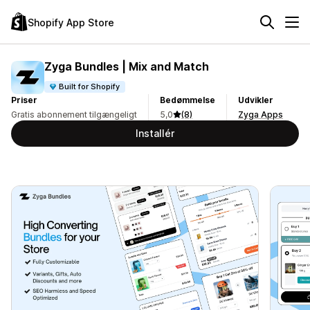
Shopify App Store
Zyga Bundles | Mix and Match
Built for Shopify
Priser
Bedømmelse
Udvikler
Gratis abonnement tilgængeligt
5,0
(8)
Zyga Apps
Installér