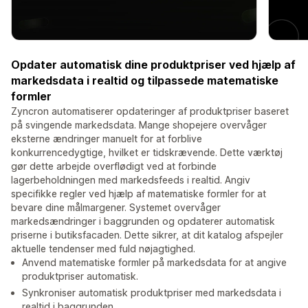
Opdater automatisk dine produktpriser ved hjælp af
markedsdata i realtid og tilpassede matematiske
formler
Zyncron automatiserer opdateringer af produktpriser baseret
på svingende markedsdata. Mange shopejere overvåger
eksterne ændringer manuelt for at forblive
konkurrencedygtige, hvilket er tidskrævende. Dette værktøj
gør dette arbejde overflødigt ved at forbinde
lagerbeholdningen med markedsfeeds i realtid. Angiv
specifikke regler ved hjælp af matematiske formler for at
bevare dine målmargener. Systemet overvåger
markedsændringer i baggrunden og opdaterer automatisk
priserne i butiksfacaden. Dette sikrer, at dit katalog afspejler
aktuelle tendenser med fuld nøjagtighed.
Anvend matematiske formler på markedsdata for at angive
produktpriser automatisk.
Synkroniser automatisk produktpriser med markedsdata i
realtid i baggrunden.