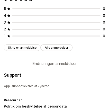
5
0
4
0
3
0
2
0
1
0
Skriv en anmeldelse
Alle anmeldelser
Endnu ingen anmeldelser
Support
App-support leveres af Zyncron.
Ressourcer
Politik om beskyttelse af persondata