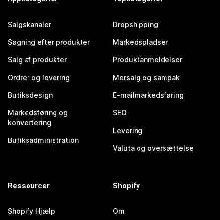
Salgskanaler
Dropshipping
Søgning efter produkter
Markedspladser
Salg af produkter
Produktanmeldelser
Ordrer og levering
Mersalg og sampak
Butiksdesign
E-mailmarkedsføring
Markedsføring og
SEO
konvertering
Levering
Butiksadministration
Valuta og oversættelse
Ressourcer
Shopify
Shopify Hjælp
Om