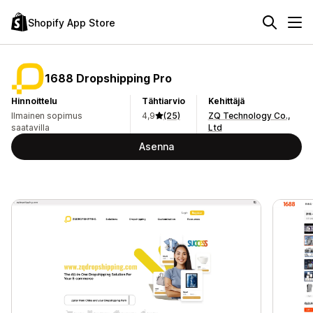
Shopify App Store
1688 Dropshipping Pro
Hinnoittelu
Tähtiarvio
Kehittäjä
Ilmainen sopimus
4,9
(25)
ZQ Technology Co.,
saatavilla
Ltd
Asenna