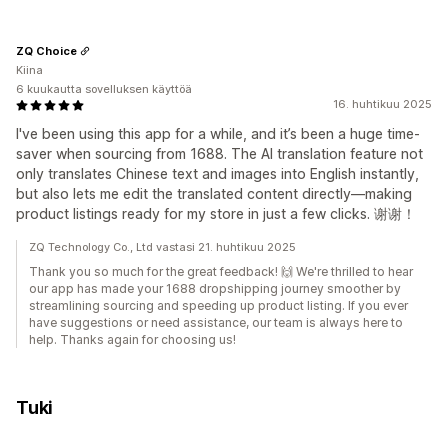
ZQ Choice
Kiina
6 kuukautta sovelluksen käyttöä
16. huhtikuu 2025
I've been using this app for a while, and it’s been a huge time-
saver when sourcing from 1688. The AI translation feature not
only translates Chinese text and images into English instantly,
but also lets me edit the translated content directly—making
product listings ready for my store in just a few clicks. 谢谢！
ZQ Technology Co., Ltd vastasi 21. huhtikuu 2025
Thank you so much for the great feedback! 🙌 We're thrilled to hear
our app has made your 1688 dropshipping journey smoother by
streamlining sourcing and speeding up product listing. If you ever
have suggestions or need assistance, our team is always here to
help. Thanks again for choosing us!
Tuki