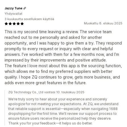
Jazzy Tune
Yhdysvallat
3 kuukautta sovelluksen käyttöä
Muokattu 8. elokuu 2025
This is my second time leaving a review. The service team
reached out to me personally and asked for another
opportunity, and I was happy to give them a try. They respond
promptly to every request or inquiry with clear and helpful
answers. I’ve worked with them for a few months now, and I’m
impressed by their improvements and positive attitude.
The feature I love most about this app is the sourcing function,
which allows me to find my preferred suppliers with better
quality. I hope ZQ continues to grow, gets more business, and
adds even more great features in the future.
ZQ Technology Co., Ltd vastasi 10. toukokuu 2025
We're truly sorry to hear about your experience and sincerely
apologize for not meeting your expectations. At ZQ, we understand
that reliable support is essential—especially when navigating 1688
dropshipping for the first time. We'll review our support process to
ensure future users receive the personalized help they deserve.
Thank you for your feedback—it helps us do better.