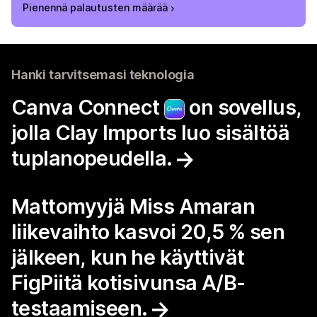
Pienennä palautusten määrää
Hanki tarvitsemasi teknologia
Canva Connect
on sovellus,
jolla Clay Imports luo sisältöä
tuplanopeudella.
Mattomyyjä Miss Amaran
liikevaihto kasvoi 20,5 % sen
jälkeen, kun he käyttivät
FigPiitä kotisivunsa A/B-
testaamiseen.