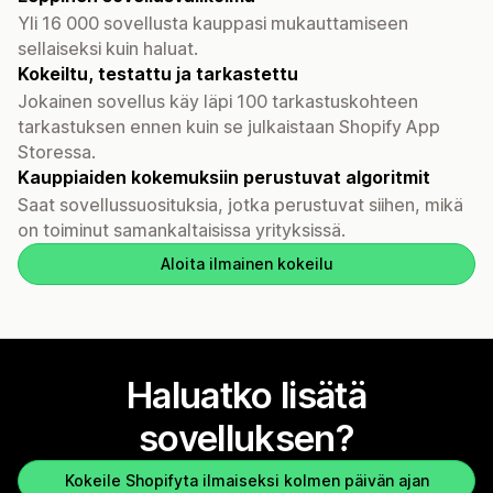
Yli 16 000 sovellusta kauppasi mukauttamiseen
sellaiseksi kuin haluat.
Kokeiltu, testattu ja tarkastettu
Jokainen sovellus käy läpi 100 tarkastuskohteen
tarkastuksen ennen kuin se julkaistaan Shopify App
Storessa.
Kauppiaiden kokemuksiin perustuvat algoritmit
Saat sovellussuosituksia, jotka perustuvat siihen, mikä
on toiminut samankaltaisissa yrityksissä.
Aloita ilmainen kokeilu
Haluatko lisätä
sovelluksen?
Kokeile Shopifyta ilmaiseksi kolmen päivän ajan