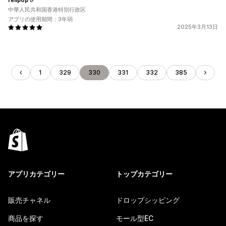
中華人民共和国香港特別行政区
アプリの使用期間：3年弱
2025年3月13日
1
329
330
331
332
385
アプリカテゴリー
トップカテゴリー
販売チャネル
ドロップシッピング
商品を探す
モール型EC