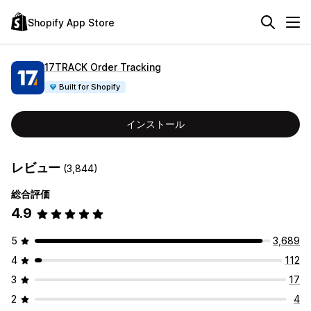
Shopify App Store
17TRACK Order Tracking
Built for Shopify
インストール
レビュー
(3,844)
総合評価
4.9
5
3,689
4
112
3
17
2
4