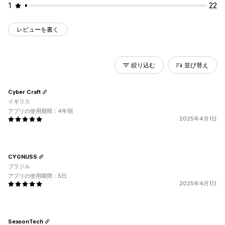
1
22
レビューを書く
絞り込む
並び替え
Cyber Craft
イギリス
アプリの使用期間：4年弱
2025年4月1日
CYGNUSS
ブラジル
アプリの使用期間：5日
2025年4月1日
SeasonTech