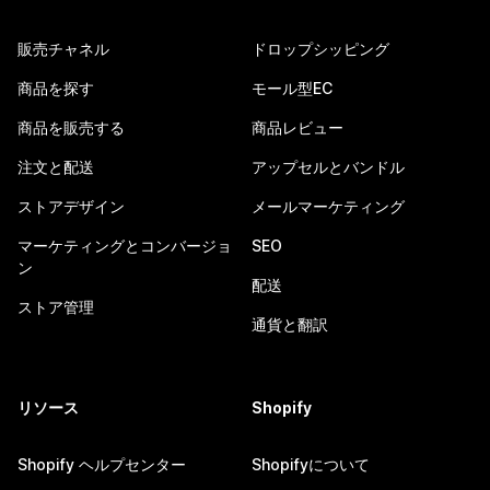
販売チャネル
ドロップシッピング
商品を探す
モール型EC
商品を販売する
商品レビュー
注文と配送
アップセルとバンドル
ストアデザイン
メールマーケティング
マーケティングとコンバージョ
SEO
ン
配送
ストア管理
通貨と翻訳
リソース
Shopify
Shopify ヘルプセンター
Shopifyについて