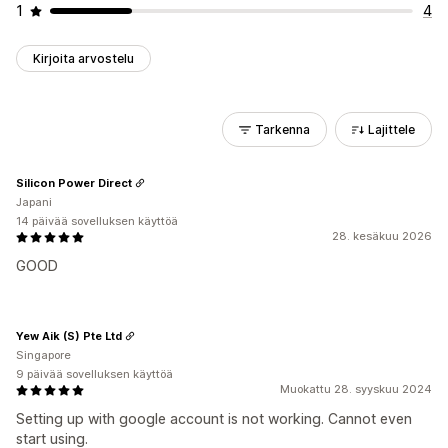
1
4
Kirjoita arvostelu
Tarkenna
Lajittele
Silicon Power Direct
Japani
14 päivää sovelluksen käyttöä
28. kesäkuu 2026
GOOD
Yew Aik (S) Pte Ltd
Singapore
9 päivää sovelluksen käyttöä
Muokattu 28. syyskuu 2024
Setting up with google account is not working. Cannot even
start using.