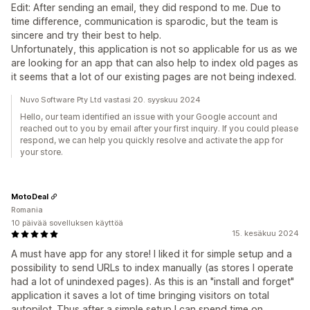
Edit: After sending an email, they did respond to me. Due to
time difference, communication is sparodic, but the team is
sincere and try their best to help.
Unfortunately, this application is not so applicable for us as we
are looking for an app that can also help to index old pages as
it seems that a lot of our existing pages are not being indexed.
Nuvo Software Pty Ltd vastasi 20. syyskuu 2024
Hello, our team identified an issue with your Google account and
reached out to you by email after your first inquiry. If you could please
respond, we can help you quickly resolve and activate the app for
your store.
MotoDeal
Romania
10 päivää sovelluksen käyttöä
15. kesäkuu 2024
A must have app for any store! I liked it for simple setup and a
possibility to send URLs to index manually (as stores I operate
had a lot of unindexed pages). As this is an "install and forget"
application it saves a lot of time bringing visitors on total
autopilot. Thus after a simple setup I can spend time on