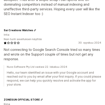
dominating competitors instead of manual indexing and
uneffective third-party services. Hoping every user will like the
SEO Instant Indexer too :)
Sai Creations Watches
Intia
Noin tunti sovelluksen käyttöä
30. syyskuu 2024
Not connecting to Google Search Console tried so many times
and wrote on the Support couple of times but not get any
response.
Nuvo Software Pty Ltd vastasi 22. lokakuu 2024
Hello, our team identified an issue with your Google account and
reached out to you by email after your first inquiry. If you could please
respond, we can help you quickly resolve and activate the app for
your store.
ZONESUN OFFICIAL STORE
Kiina