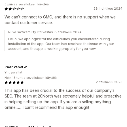
3 päivää sovelluksen käyttöä
28. huhtikuu 2024
We can’t connect to GMC, and there is no support when we
contact customer service.
Nuvo Software Pty Ltd vastasi 8. toukokuu 2024
Hello, we apologize for the difficulties you encountered during
installation of the app. Our team has resolved the issue with your
account, and the app is working properly for you now.
Poor Velvet
Yhdysvallat
Noin 15 tuntia sovelluksen käyttöä
2. toukokuu 2023
This app has been crucial to the success of our company's
SEO. The team at 20North was extremely helpful and proactive
in helping setting up the app. If you are a selling anything
online....... I can't recommend this app enough!