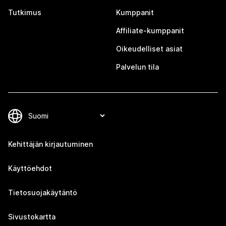
Tutkimus
Kumppanit
Affiliate-kumppanit
Oikeudelliset asiat
Palvelun tila
Kehittäjän kirjautuminen
Käyttöehdot
Tietosuojakäytäntö
Sivustokartta