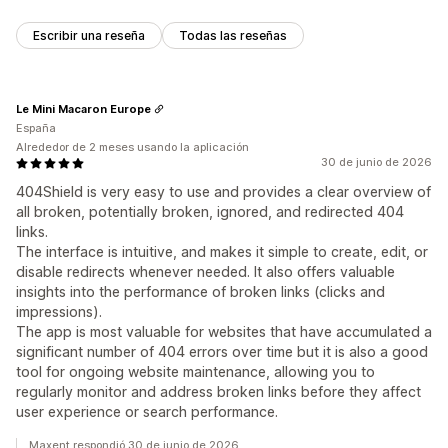
Escribir una reseña
Todas las reseñas
Le Mini Macaron Europe
España
Alrededor de 2 meses usando la aplicación
30 de junio de 2026
404Shield is very easy to use and provides a clear overview of
all broken, potentially broken, ignored, and redirected 404
links.
The interface is intuitive, and makes it simple to create, edit, or
disable redirects whenever needed. It also offers valuable
insights into the performance of broken links (clicks and
impressions).
The app is most valuable for websites that have accumulated a
significant number of 404 errors over time but it is also a good
tool for ongoing website maintenance, allowing you to
regularly monitor and address broken links before they affect
user experience or search performance.
Maxent respondió 30 de junio de 2026