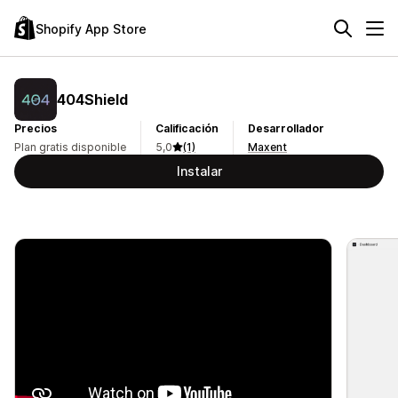
Shopify App Store
404Shield
Precios
Calificación
Desarrollador
Plan gratis disponible
5,0
(1)
Maxent
Instalar