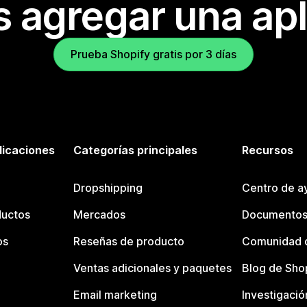
s agregar una apl
Prueba Shopify gratis por 3 días
licaciones
Categorías principales
Recursos
Dropshipping
Centro de a
ductos
Mercados
Documentos
os
Reseñas de producto
Comunidad d
Ventas adicionales y paquetes
Blog de Sho
Email marketing
Investigació