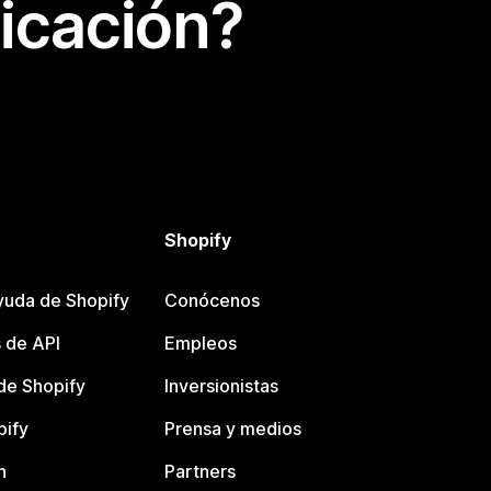
icación?
Shopify
yuda de Shopify
Conócenos
 de API
Empleos
e Shopify
Inversionistas
pify
Prensa y medios
n
Partners