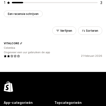
1
3
Een recensie schrijven
Verfijnen
Sorteren
VITALCORE
Colombia
Ongeveer een uur gebruiken de app
21 februari 2026
App-categorieën
Topcategorieën