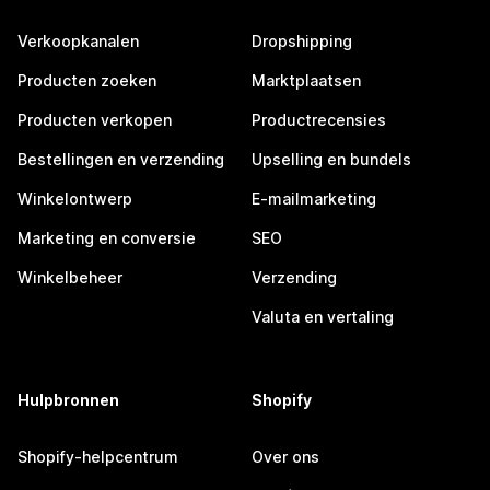
Verkoopkanalen
Dropshipping
Producten zoeken
Marktplaatsen
Producten verkopen
Productrecensies
Bestellingen en verzending
Upselling en bundels
Winkelontwerp
E-mailmarketing
Marketing en conversie
SEO
Winkelbeheer
Verzending
Valuta en vertaling
Hulpbronnen
Shopify
Shopify-helpcentrum
Over ons