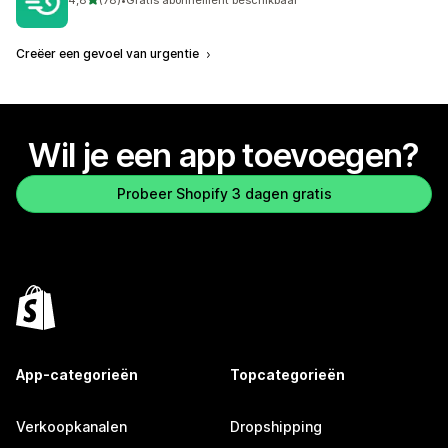
78 recensies in totaal
Creëer een gevoel van urgentie
Wil je een app toevoegen?
Probeer Shopify 3 dagen gratis
App-categorieën
Topcategorieën
Verkoopkanalen
Dropshipping