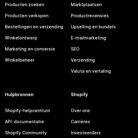
Producten zoeken
Marktplaatsen
Producten verkopen
Productrecensies
Bestellingen en verzending
Upselling en bundels
Winkelontwerp
E-mailmarketing
Marketing en conversie
SEO
Winkelbeheer
Verzending
Valuta en vertaling
Hulpbronnen
Shopify
Shopify-helpcentrum
Over ons
API-documentatie
Carrières
Shopify Community
Investeerders