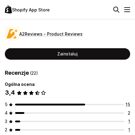
Shopify App Store
A2Reviews ‑ Product Reviews
Zainstaluj
Recenzje
(22)
Ogólna ocena
3,4
5
15
4
2
3
1
2
1