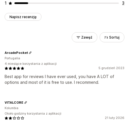
1
3
Napisz recenzję
Zawęź
Sortuj
ArcadePocket
Portugalia
4 miesiące korzystania z aplikacji
5 grudzień 2023
Best app for reviews I have ever used, you have A LOT of
options and most of it is free to use. I recommend.
VITALCORE
Kolumbia
Około godziny korzystania z aplikacji
21 luty 2026