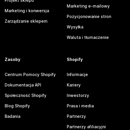
Projekt sklepu
Marketing e-mailowy
Marketing i konwersja
Pozycjonowanie stron
Zarządzanie sklepem
Wysyłka
Waluta i tłumaczenie
Zasoby
Shopify
Centrum Pomocy Shopify
Informacje
Dokumentacja API
Kariery
Społeczność Shopify
Inwestorzy
Blog Shopify
Prasa i media
Badania
Partnerzy
Partnerzy afiliacyjni